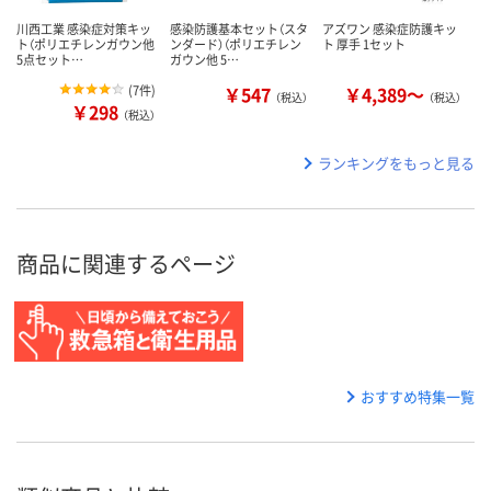
川西工業 感染症対策キッ
感染防護基本セット（スタ
アズワン 感染症防護キッ
ト（ポリエチレンガウン他
ンダード）（ポリエチレン
ト 厚手 1セット
5点セット…
ガウン他 5…
(
7件
)
￥547
￥4,389～
（税込）
（税込）
￥298
（税込）
ランキングをもっと見る
商品に関連するページ
おすすめ特集一覧