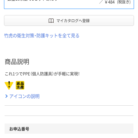
￥484
／
(税抜き)
マイカタログへ登録
竹虎の衛生対策・防護キットを全て見る
商品説明
これ1つでPPE（個人防護具）が手軽に実現！
アイコンの説明
お申込番号