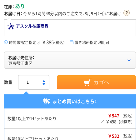
あり
在庫：
お届け日：
今から
1時間48分
以内のご注文で、8月9日（日）にお届け
アスクル在庫商品
￥385
時間帯指定 指定可
（税込）
置き場所指定 利用可
お届け先住所：
東京都江東区
数量
カゴへ
まとめ買いはこちら！
￥547
(税込)
数量1以上で1セットあたり
￥498
／
(税抜き)
￥532
(税込)
数量10以上で1セットあたり