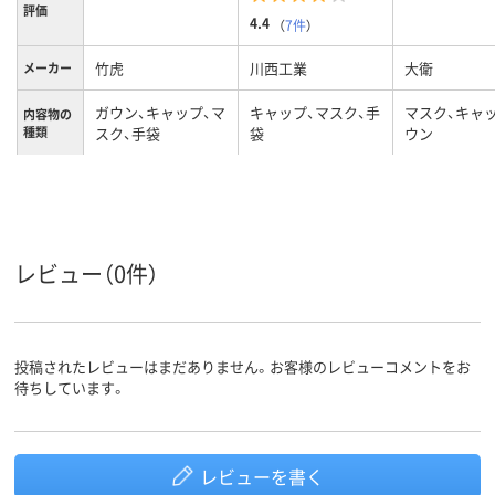
評価
4.4
（
7件
）
竹虎
川西工業
大衛
メーカー
ガウン、キャップ、マ
キャップ、マスク、手
マスク、キャ
内容物の
種類
スク、手袋
袋
ウン
レビュー（0件）
投稿されたレビューはまだありません。お客様のレビューコメントをお
待ちしています。
レビューを書く