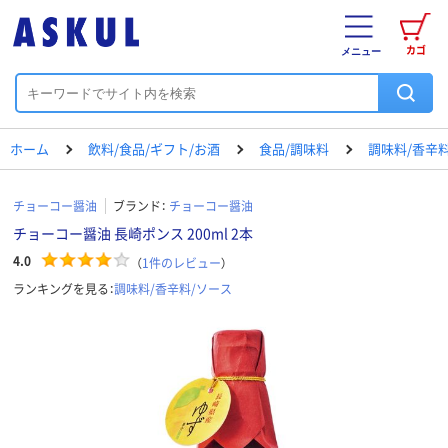
カゴ
メニュー
ホーム
飲料/食品/ギフト/お酒
食品/調味料
調味料/香辛
チョーコー醤油
ブランド：
チョーコー醤油
チョーコー醤油 長崎ポンス 200ml 2本
4.0
（
1
件のレビュー
）
ランキングを見る：
調味料/香辛料/ソース