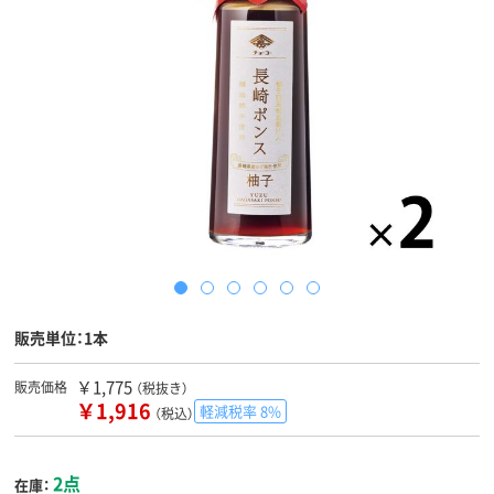
販売単位：1本
￥1,775
販売価格
（税抜き）
￥1,916
軽減税率 8%
（税込）
2点
在庫：