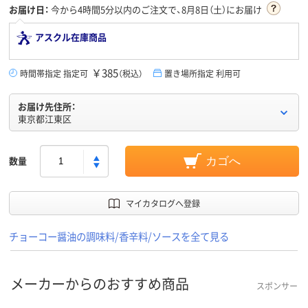
お届け日：
今から
4時間5分
以内のご注文で、8月8日（土）にお届け
アスクル在庫商品
￥385
時間帯指定 指定可
（税込）
置き場所指定 利用可
お届け先住所：
東京都江東区
数量
カゴへ
マイカタログへ登録
チョーコー醤油の調味料/香辛料/ソースを全て見る
メーカーからのおすすめ商品
スポンサー