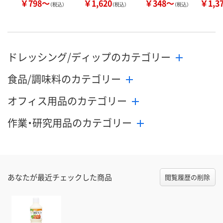
￥798～
￥1,620
￥348～
￥1,3
（税込）
（税込）
（税込）
ドレッシング/ディップのカテゴリー
食品/調味料のカテゴリー
オフィス用品のカテゴリー
作業・研究用品のカテゴリー
あなたが最近チェックした商品
閲覧履歴の削除