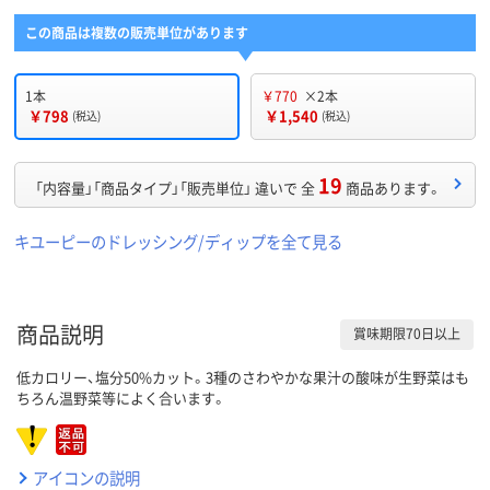
この商品は複数の販売単位があります
1本
￥770
×2本
￥798
￥1,540
(税込)
(税込)
19
「内容量」「商品タイプ」「販売単位」 違いで 全
商品あります。
キユーピーのドレッシング/ディップを全て見る
商品説明
賞味期限70日以上
低カロリー、塩分50%カット。3種のさわやかな果汁の酸味が生野菜はも
ちろん温野菜等によく合います。
アイコンの説明