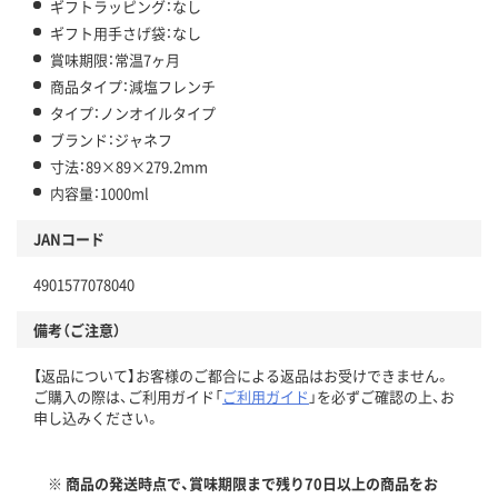
ギフトラッピング：なし
ギフト用手さげ袋：なし
賞味期限：常温7ヶ月
商品タイプ：減塩フレンチ
タイプ：ノンオイルタイプ
ブランド：ジャネフ
寸法：89×89×279.2mm
内容量：1000ml
JANコード
4901577078040
備考（ご注意）
【返品について】お客様のご都合による返品はお受けできません。
ご購入の際は、ご利用ガイド「
ご利用ガイド
」を必ずご確認の上、お
申し込みください。
※ 商品の発送時点で、賞味期限まで残り70日以上の商品をお