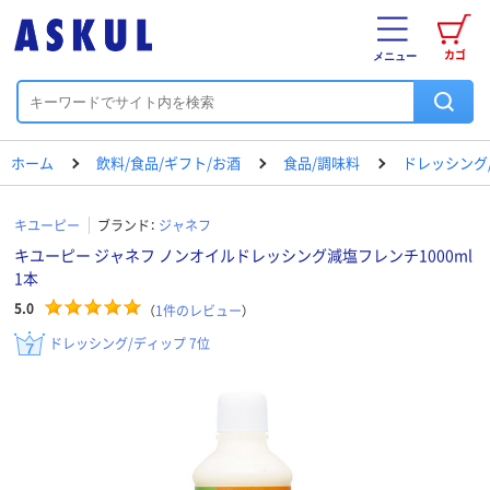
カゴ
メニュー
ホーム
飲料/食品/ギフト/お酒
食品/調味料
ドレッシング
キユーピー
ブランド：
ジャネフ
キユーピー ジャネフ ノンオイルドレッシング減塩フレンチ1000ml
1本
5.0
（
1
件のレビュー
）
ドレッシング/ディップ 7位