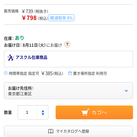
￥739
販売価格
（税抜き）
￥798
軽減税率 8%
（税込）
あり
在庫：
お届け日：
8月11日（火）
にお届け
アスクル在庫商品
￥385
時間帯指定 指定可
（税込）
置き場所指定 利用可
お届け先住所：
東京都江東区
数量
カゴへ
マイカタログへ登録