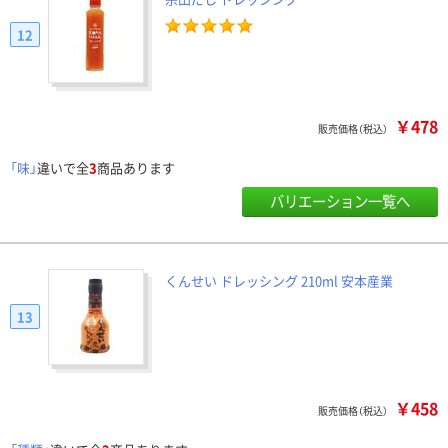
12
￥478
販売価格（税込）
「味」
違いで全
3
商品あります
バリエーション一覧へ
くんせい ドレッシング 210ml 安本産業
13
￥458
販売価格（税込）