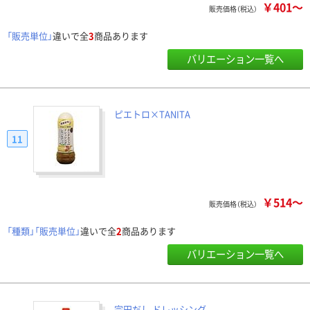
￥401～
販売価格（税込）
「販売単位」
違いで全
3
商品あります
バリエーション一覧へ
ピエトロ×TANITA
11
￥514～
販売価格（税込）
「種類」「販売単位」
違いで全
2
商品あります
バリエーション一覧へ
宗田だし ドレッシング