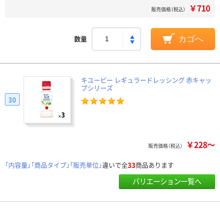
￥710
販売価格（税込）
数量
カゴへ
キユーピー レギュラードレッシング 赤キャッ
プシリーズ
30
￥228～
販売価格（税込）
「内容量」「商品タイプ」「販売単位」
違いで全
33
商品あります
バリエーション一覧へ