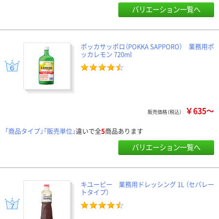
バリエーション一覧へ
ポッカサッポロ（POKKA SAPPORO） 業務用ポ
ッカレモン 720ml
￥635～
販売価格（税込）
「商品タイプ」「販売単位」
違いで全
5
商品あります
バリエーション一覧へ
キユーピー 業務用ドレッシング 1L （セパレー
トタイプ）