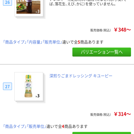
26
ば、落花生、えび、かに）を使っていません。
￥348～
販売価格（税込）
「商品タイプ」「内容量」「販売単位」
違いで全
5
商品あります
バリエーション一覧へ
深煎りごまドレッシング キユーピー
27
￥314～
販売価格（税込）
「商品タイプ」「販売単位」
違いで全
4
商品あります