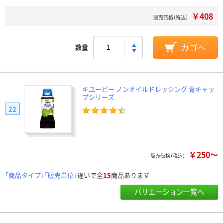
￥408
販売価格（税込）
数量
カゴへ
キユーピー ノンオイルドレッシング 青キャッ
プシリーズ
22
￥250～
販売価格（税込）
「商品タイプ」「販売単位」
違いで全
15
商品あります
バリエーション一覧へ