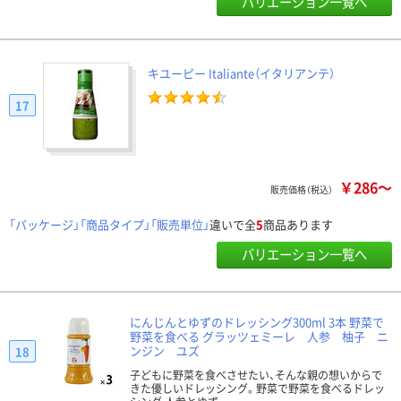
バリエーション一覧へ
キユーピー Italiante（イタリアンテ）
17
￥286～
販売価格（税込）
「パッケージ」「商品タイプ」「販売単位」
違いで全
5
商品あります
バリエーション一覧へ
にんじんとゆずのドレッシング300ml 3本 野菜で
野菜を食べる グラッツェミーレ 人参 柚子 ニ
ンジン ユズ
18
子どもに野菜を食べさせたい、そんな親の想いからで
きた優しいドレッシング。野菜で野菜を食べるドレッ