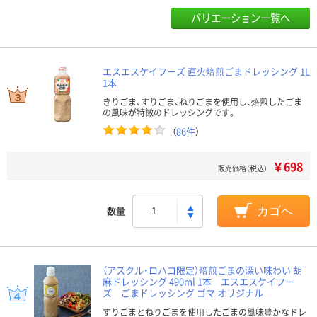
バリエーション一覧へ
エスエスケイフーズ 直火焙煎ごまドレッシング 1L
1本
きりごま、すりごま、ねりごまを使用し、焙煎したごま
の風味が特徴のドレッシングです。
（
86件
）
￥698
販売価格（税込）
数量
カゴへ
（アスクル・ロハコ限定）焙煎ごまの深い味わい 胡
麻ドレッシング 490ml 1本 エスエスケイフー
ズ ごまドレッシング ゴマ オリジナル
すりごまとねりごまを使用したごまの風味豊かなドレ