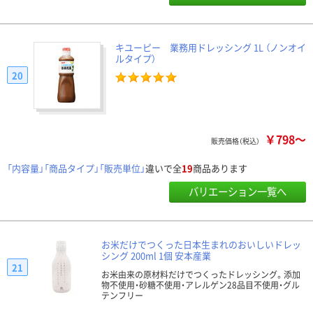
キユーピー 業務用ドレッシング 1L （ノンオイ
ルタイプ）
20
￥798～
販売価格（税込）
「内容量」「商品タイプ」「販売単位」
違いで全
19
商品あります
バリエーション一覧へ
お米だけでつくった日本生まれのおいしいドレッ
シング 200ml 1個 安本産業
21
お米由来の原材料だけでつくったドレッシング。添加
物不使用・砂糖不使用・アレルゲン28品目不使用・グル
テンフリー