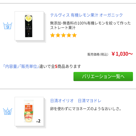
テルヴィス 有機レモン果汁 オーガニック
無添加・無香料の100%有機レモンを絞って作った
ストレート果汁
￥1,030～
販売価格（税込）
「内容量」「販売単位」
違いで全
5
商品あります
バリエーション一覧へ
日清オイリオ 日清マヨドレ
卵を使わずにマヨネーズのようなおいしさ。