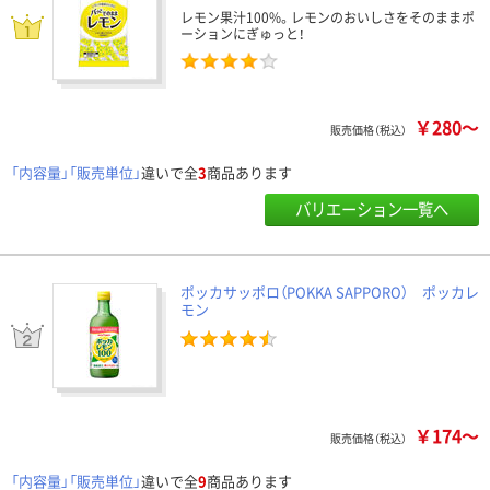
レモン果汁100%。レモンのおいしさをそのままポ
ーションにぎゅっと！
￥280～
販売価格（税込）
「内容量」「販売単位」
違いで全
3
商品あります
バリエーション一覧へ
ポッカサッポロ（POKKA SAPPORO） ポッカレ
モン
￥174～
販売価格（税込）
「内容量」「販売単位」
違いで全
9
商品あります