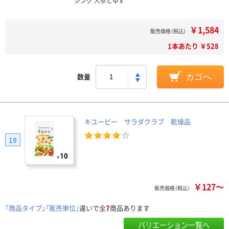
シング 人参とゆず
￥1,584
販売価格（税込）
1本あたり ￥528
数量
カゴへ
キユーピー サラダクラブ 乾燥品
19
￥127～
販売価格（税込）
「商品タイプ」「販売単位」
違いで全
7
商品あります
バリエーション一覧へ