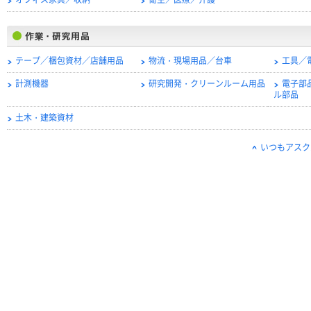
オフィス家具／収納
衛生／医療／介護
テープ／梱包資材／店舗用品
物流・現場用品／台車
工具／
計測機器
研究開発・クリーンルーム用品
電子部
ル部品
土木・建築資材
いつもアスク