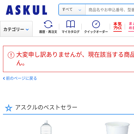
すべて
カテゴリー
履歴・再注文
マイカタログ
クイックオーダー
大変申し訳ありませんが、現在該当する商
ん。
前のページに戻る
アスクルのベストセラー