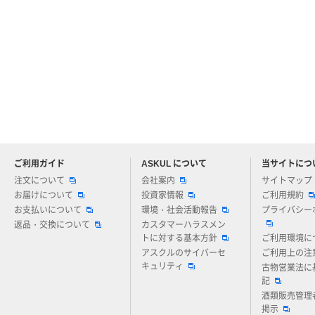
ご利用ガイド
ASKUL について
当サイトにつ
アスクルについてお気軽にご質問ください
注文について
会社案内
サイトマップ
お届けについて
投資家情報
ご利用規約
お支払いについて
環境・社会活動報告
プライバシー
返品・交換について
カスタマーハラスメン
トに対する基本方針
ご利用環境に
アスクルのサイバーセ
ご利用上の注
キュリティ
古物営業法に
記
酒類販売管理
掲示