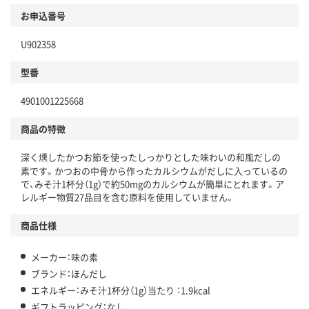
お申込番号
U902358
型番
4901001225668
商品の特徴
深く燻したかつお節を使ったしっかりとした味わいの和風だしの
素です。かつおの中骨から作ったカルシウムがだしに入っているの
で、みそ汁1杯分（1g）で約50mgのカルシウムが簡単にとれます。ア
レルギー物質27品目を含む原料を使用していません。
商品仕様
メーカー：味の素
ブランド：ほんだし
エネルギー：みそ汁1杯分（1g）当たり ：1.9kcal
ギフトラッピング：なし