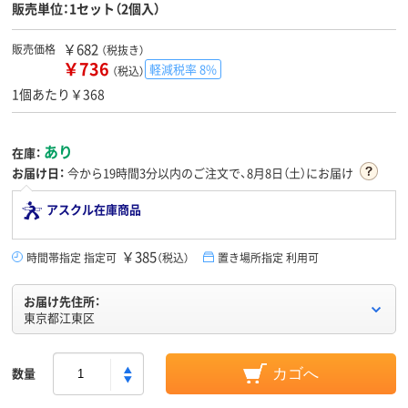
販売単位：1セット（2個入）
￥682
販売価格
（税抜き）
￥736
軽減税率 8%
（税込）
1個あたり￥368
あり
在庫：
お届け日：
今から
19時間3分
以内のご注文で、8月8日（土）にお届け
アスクル在庫商品
￥385
時間帯指定 指定可
（税込）
置き場所指定 利用可
お届け先住所：
東京都江東区
数量
カゴへ