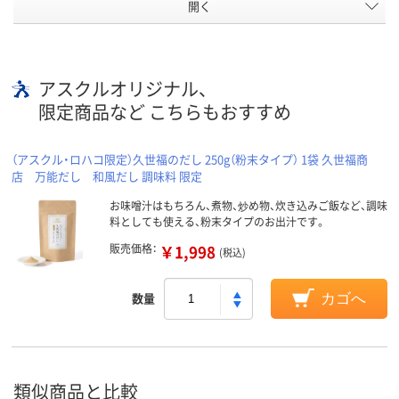
開く
アスクルオリジナル、
限定商品など こちらもおすすめ
（アスクル・ロハコ限定）久世福のだし 250g（粉末タイプ） 1袋 久世福商
店 万能だし 和風だし 調味料 限定
お味噌汁はもちろん、煮物、炒め物、炊き込みご飯など、調味
料としても使える、粉末タイプのお出汁です。
販売価格：
￥1,998
(税込)
数量
カゴへ
類似商品と比較