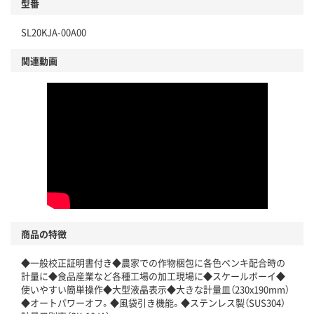
型番
SL20KJA-00A00
関連動画
商品の特徴
◆一般校正証明書付き◆農家での作物梱包に各色ペンキ配合時の
計量に◆食品産業など各種工場の加工現場に◆スケールボーイ◆
使いやすい簡単操作◆大型液晶表示◆大きな計量皿（230x190mm）
◆オートパワーオフ。◆風袋引き機能。◆ステンレス製（SUS304）