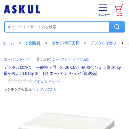
カゴ
メニュー
ホーム
計測機器
はかり/電子天秤
デジタルはかり
エー・アンド・デイ
ブランド：
エー・アンド・デイ（A&D）
デジタルはかり 一般校正付 SL20KJA-00A00≪ひょう量：20kg
最小表示：0.01kg≫ 1台 エー・アンド・デイ（直送品）
（
0
件のレビュー
）
ランキングを見る：
デジタルはかり