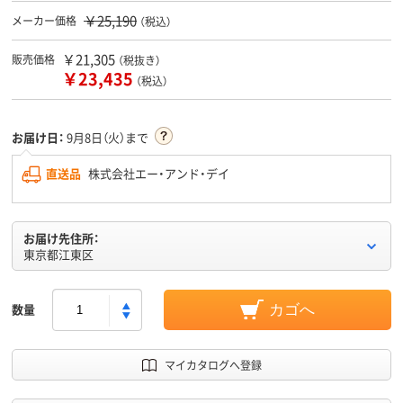
￥25,190
メーカー価格
（税込）
￥21,305
販売価格
（税抜き）
￥23,435
（税込）
お届け日：
9月8日（火）まで
直送品
株式会社エー・アンド・デイ
お届け先住所：
東京都江東区
数量
カゴへ
マイカタログへ登録