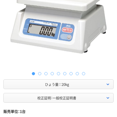
ひょう量：：20kg
校正証明：一般校正証明書
販売単位：1台