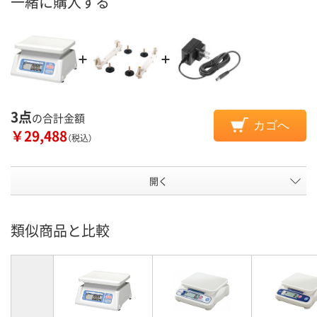
一緒に購入する
3点
の合計金額
カゴへ
￥29,488
（税込）
開く
類似商品と比較