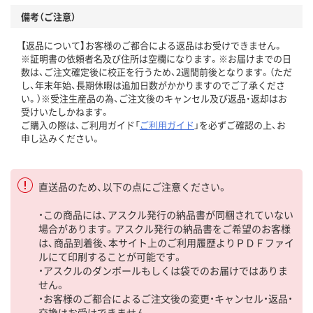
備考（ご注意）
【返品について】お客様のご都合による返品はお受けできません。
※証明書の依頼者名及び住所は空欄になります。※お届けまでの日
数は、ご注文確定後に校正を行うため、2週間前後となります。（ただ
し、年末年始、長期休暇は追加日数がかかりますのでご了承くださ
い。）※受注生産品の為、ご注文後のキャンセル及び返品・返却はお
受けいたしかねます。
ご購入の際は、ご利用ガイド「
ご利用ガイド
」を必ずご確認の上、お
申し込みください。
直送品のため、以下の点にご注意ください。
・この商品には、アスクル発行の納品書が同梱されていない
場合があります。アスクル発行の納品書をご希望のお客様
は、商品到着後、本サイト上のご利用履歴よりＰＤＦファイ
ルにて印刷することが可能です。
・アスクルのダンボールもしくは袋でのお届けではありま
せん。
・お客様のご都合によるご注文後の変更・キャンセル・返品・
交換はお受けできません。