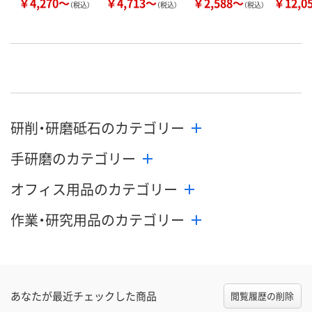
￥4,270～
￥4,713～
￥2,588～
￥12,0
（税込）
（税込）
（税込）
研削・研磨砥石のカテゴリー
手研磨のカテゴリー
オフィス用品のカテゴリー
作業・研究用品のカテゴリー
あなたが最近チェックした商品
閲覧履歴の削除