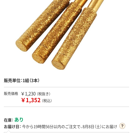
販売単位：1組（3本）
￥1,230
販売価格
（税抜き）
￥1,352
（税込）
あり
在庫：
お届け日：
今から
19時間56分
以内のご注文で、8月8日（土）にお届け