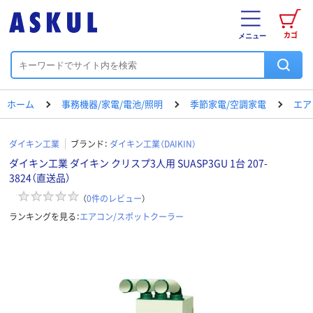
カゴ
メニュー
ホーム
事務機器/家電/電池/照明
季節家電/空調家電
エア
ダイキン工業
ブランド：
ダイキン工業（DAIKIN）
ダイキン工業 ダイキン クリスプ3人用 SUASP3GU 1台 207-
3824（直送品）
（
0
件のレビュー
）
ランキングを見る：
エアコン/スポットクーラー