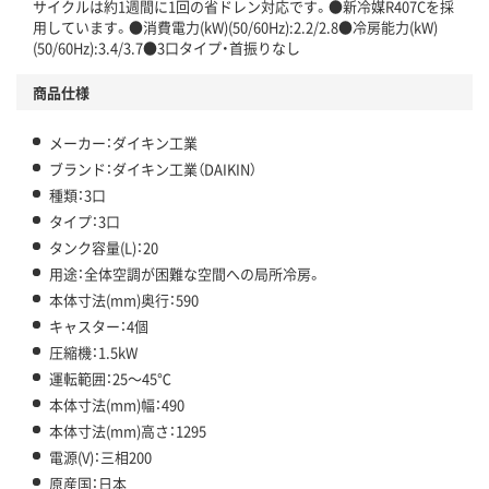
サイクルは約1週間に1回の省ドレン対応です。●新冷媒R407Cを採
用しています。●消費電力(kW)(50/60Hz):2.2/2.8●冷房能力(kW)
(50/60Hz):3.4/3.7●3口タイプ・首振りなし
商品仕様
メーカー：ダイキン工業
ブランド：ダイキン工業（DAIKIN）
種類：3口
タイプ：3口
タンク容量(L)：20
用途：全体空調が困難な空間への局所冷房。
本体寸法(mm)奥行：590
キャスター：4個
圧縮機：1.5kW
運転範囲：25～45℃
本体寸法(mm)幅：490
本体寸法(mm)高さ：1295
電源(V)：三相200
原産国：日本