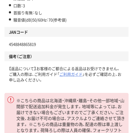
口数：3
首振り有無：なし
騒音値(dB)50/60Hz：70(参考値)
JANコード
4548848865819
備考（ご注意）
【返品について】お客様のご都合による返品はお受けできません。
ご購入の際は、ご利用ガイド「
ご利用ガイド
」を必ずご確認の上、お
申し込みください。
※こちらの商品は北海道・沖縄県・離島・その他一部地域・山
間部で配送追加料金が発生します。地域等によっては、お
届けできない場合もございますのでご了承ください。ご注
文後、お届け不可の場合は、アスクルよりご連絡させて頂き
ます。 ※こちらの商品は重量物の為、配達の際は車上渡し
となります。荷降ろしの際は人員の確保、フォークリフト