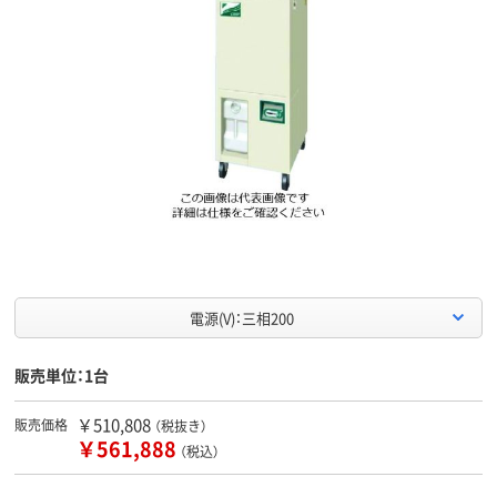
電源(V)：三相200
販売単位：1台
￥510,808
販売価格
（税抜き）
￥561,888
（税込）