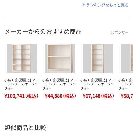
ランキングをもっと見る
メーカーからのおすすめ商品
スポンサー
小島工芸 【設置込】 アコ
小島工芸 【設置込】 アコ
小島工芸 【設置込】 アコ
小島工芸 
ードシリーズ オープン
ードシリーズ オープン
ードシリーズ オープン
ードシリ
タイ…
タイ…
タイ…
タイ…
¥100,741（税込）
¥44,880（税込）
¥67,148（税込）
¥58,
類似商品と比較