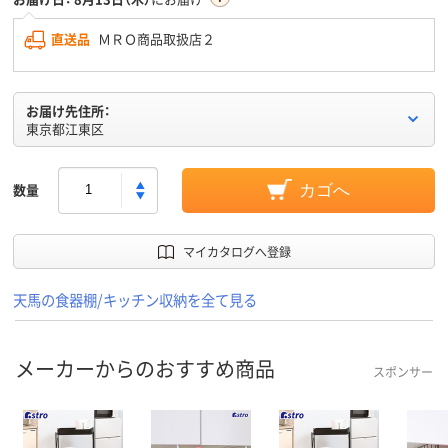
直送品
ＭＲＯ商品取扱店２
お届け先住所：
東京都江東区
数量
カゴへ
マイカタログへ登録
天馬の食器棚/キッチン収納を全て見る
メーカーからのおすすめ商品
スポンサー