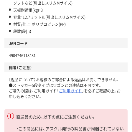
ソフトなど(引出しスリムMサイズ)
天板耐荷重(kg)：3
容量：12.7リットル(引出しスリムMサイズ)
材質/仕上：ポリプロピレン(PP)
段数(段)：3
JANコード
4904746118431
備考（ご注意）
【返品について】お客様のご都合による返品はお受けできません。
●ストッカー5段タイプはワゴンとの連結は不可です。
ご購入の際は、ご利用ガイド「
ご利用ガイド
」を必ずご確認の上、お
申し込みください。
直送品のため、以下の点にご注意ください。
・この商品には、アスクル発行の納品書が同梱されていない