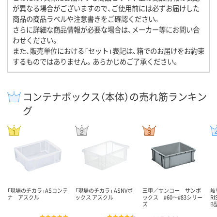
が異なる場合がございますので、ご使用前には必ずお届けした
商品の商品ラベルや注意書きをご確認ください。
さらに詳細な商品情報が必要な場合は、メーカー等にお問い合
わせください。
また、販売単位における「セット」表記は、箱でのお届けをお約束
するものではありません。あらかじめご了承ください。
コンテナボックス（本体）の売れ筋ランキン
グ
「現場のチカラ」ASコンテ
「現場のチカラ」 ASNVボ
三甲／サンコー サンボ
岐
ナ アスクル
ックス アスクル
ックス #60～#83シリー
R
ズ
B