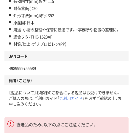
有効内寸(mm)高さ：115
耐荷重(kg)：20
外形寸法(mm)奥行：352
原産国：日本
用途：小物の整理や保管に最適です。・事務所や物置の整理に。
適合フタ：THC-1623AF
材質/仕上：ポリプロピレン(PP)
JANコード
4989999755589
備考（ご注意）
【返品について】お客様のご都合による返品はお受けできません。
ご購入の際は、ご利用ガイド「
ご利用ガイド
」を必ずご確認の上、お
申し込みください。
直送品のため、以下の点にご注意ください。