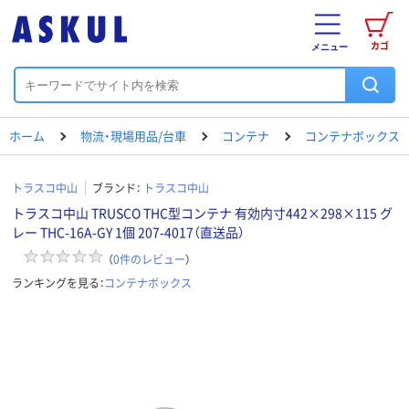
カゴ
メニュー
ホーム
物流・現場用品/台車
コンテナ
コンテナボックス
トラスコ中山
ブランド：
トラスコ中山
トラスコ中山 TRUSCO THC型コンテナ 有効内寸442×298×115 グ
レー THC-16A-GY 1個 207-4017（直送品）
（
0
件のレビュー
）
ランキングを見る：
コンテナボックス