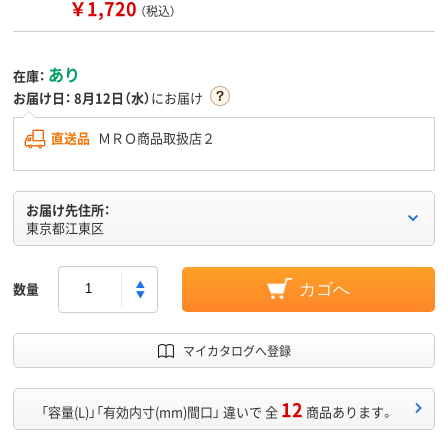
￥1,720
（税込）
あり
在庫：
お届け日：
8月12日（水）
にお届け
直送品
ＭＲＯ商品取扱店２
お届け先住所：
東京都江東区
数量
カゴへ
マイカタログへ登録
12
「容量(L)」「有効内寸(mm)間口」 違いで 全
商品あります。