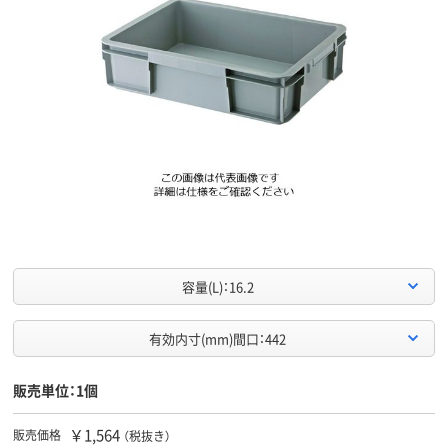
容量(L)：16.2
有効内寸(mm)間口：442
販売単位：1個
￥1,564
販売価格
（税抜き）