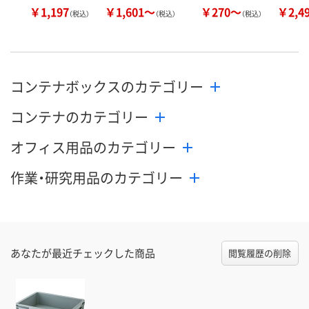
￥1,197
￥1,601～
￥270～
￥2,4
（税込）
（税込）
（税込）
コンテナボックスのカテゴリー
コンテナのカテゴリー
オフィス用品のカテゴリー
作業・研究用品のカテゴリー
あなたが最近チェックした商品
閲覧履歴の削除