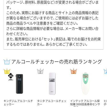
パッケージ、原材料、原産国など）が変更される場合がございま
す。
このため、実際にお届けする商品とサイト上の商品情報の表記
が異なる場合がございますので、ご使用前には必ずお届けした
商品の商品ラベルや注意書きをご確認ください。
さらに詳細な商品情報が必要な場合は、メーカー等にお問い合
わせください。
また、販売単位における「セット」表記は、箱でのお届けをお約束
するものではありません。あらかじめご了承ください。
アルコールチェッカーの売れ筋ランキング
キングジム アルコールチ
タニタ アルコールチェッ
インテック アルコール探
ヒ
ェッカー
カー
知機 3000回長寿命センサ
ポ