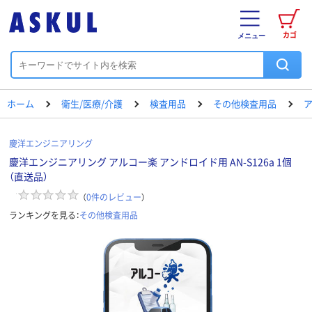
カゴ
メニュー
ホーム
衛生/医療/介護
検査用品
その他検査用品
慶洋エンジニアリング
慶洋エンジニアリング アルコー楽 アンドロイド用 AN-S126a 1個
（直送品）
（
0
件のレビュー
）
ランキングを見る：
その他検査用品