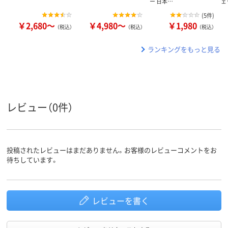
ー 日本…
ェ
(
5件
)
￥2,680～
￥4,980～
￥1,980
（税込）
（税込）
（税込）
ランキングをもっと見る
レビュー（0件）
投稿されたレビューはまだありません。お客様のレビューコメントをお
待ちしています。
レビューを書く