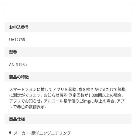
お申込番号
UA12756
型番
AN-S126a
商品の特徴
スマートフォンに挿してアプリを起動、息を吹きかけるだけで簡単
に測定ができます。お知らせ機能:測定回数が1,000回以上の場合、
アプリでお知らせ。アルコール基準値(0.15mg/L)以上の場合、アプ
リで赤色の数値表示。
商品仕様
メーカー：慶洋エンジニアリング