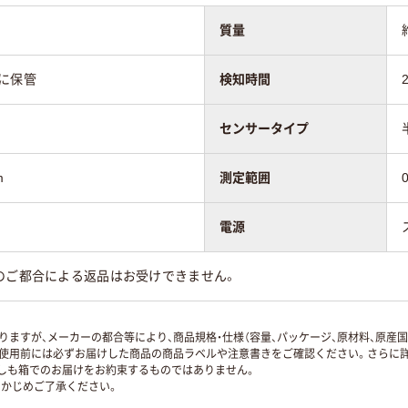
質量
ホに保管
検知時間
センサータイプ
m
測定範囲
電源
のご都合による返品はお受けできません。
ますが、メーカーの都合等により、商品規格・仕様（容量、パッケージ、原材料、原産
使用前には必ずお届けした商品の商品ラベルや注意書きをご確認ください。さらに詳
ずしも箱でのお届けをお約束するものではありません。
かじめご了承ください。