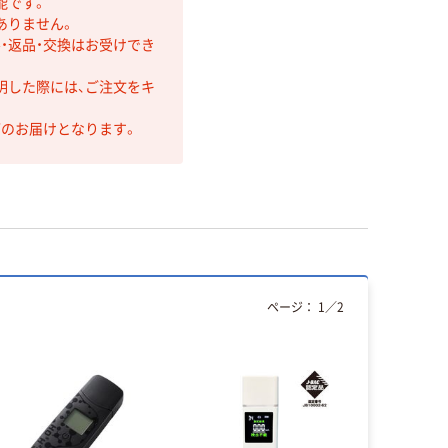
能です。
ありません。
・返品・交換はお受けでき
明した際には、ご注文をキ
第のお届けとなります。
ページ：
1
／
2