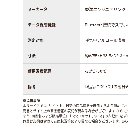
メーカー名
慶洋エンジニアリング
データ保管機能
Bluetooth接続でスマ
測定対象
呼気中アルコール濃度
寸法
約W55×H33.5×D9.3m
使用温度範囲
-20℃~50℃
備考
【返品について】お客様
※
免責事項
本サービスでは、サイト上に最新の商品情報を表示するよう努めており
商品とサイト上の商品情報の表記が異なる場合がございますので、ご
また、商品名および販売単位における「セット」や「箱」の表記は、必
お届け形態は倉庫の在庫状況等により異なる場合がございます。あら