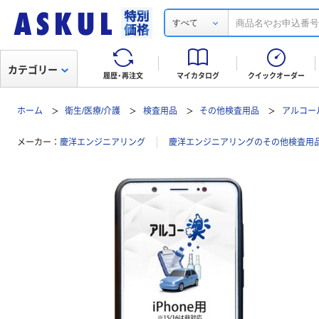
すべて
カテゴリー
履歴・再注文
マイカタログ
クイックオーダー
ホーム
衛生/医療/介護
検査用品
その他検査用品
アルコー
メーカー
慶洋エンジニアリング
慶洋エンジニアリングのその他検査用