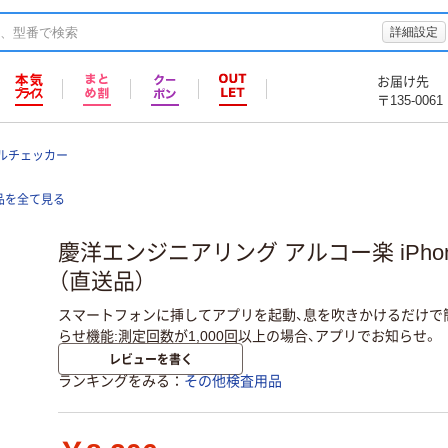
詳細設定
お届け先
〒135-0061
ルチェッカー
品を全て見る
慶洋エンジニアリング アルコー楽 iPhone用
（直送品）
スマートフォンに挿してアプリを起動、息を吹きかけるだけで
らせ機能:測定回数が1,000回以上の場合、アプリでお知らせ。
レビューを書く
ランキングをみる
その他検査用品