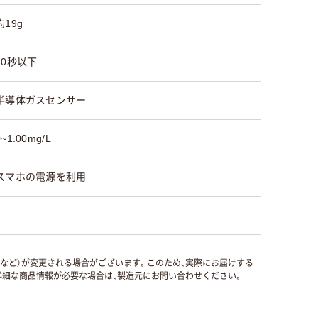
約19g
20秒以下
半導体ガスセンサー
0~1.00mg/L
スマホの電源を利用
国など）が変更される場合がございます。このため、実際にお届けする
細な商品情報が必要な場合は、製造元にお問い合わせください。