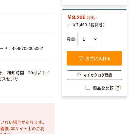
￥8,206
（税込）
／ ￥7,460 （税抜き）
数量
ード：4545708005002
カゴに入れる
管
／
検知時間
20秒以下
／
マイカタログ登録
ガスセンサー
商品を比較
ていない場合があります。
着後、本サイト上のご利