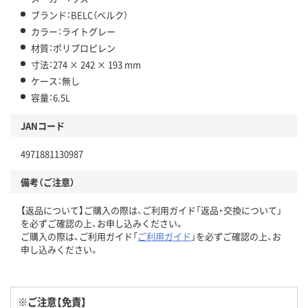
ブランド：BELC（ベルク）
カラー：ライトグレー
材質：ポリプロピレン
寸法：274 × 242 × 193 mm
ケース：無し
容量：6.5L
JANコード
4971881130987
備考（ご注意）
【返品について】ご購入の際は、ご利用ガイド「返品・交換について」
を必ずご確認の上、お申し込みください。
ご購入の際は、ご利用ガイド「
ご利用ガイド
」を必ずご確認の上、お
申し込みください。
※ご注意【免責】