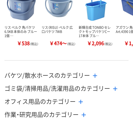
リス ベルク 角バケツ
リス（RISU） ベルク 広
新輝合成 TONBO セレ
アズワン 角
6.5KB 本体のみ ブルー
口バケツ 7WB
クトモップバケツCー
Art.4390 1
1個 …
17本体 ブル…
￥538
￥474～
￥2,096
￥1,
（税込）
（税込）
（税込）
バケツ/散水ホースのカテゴリー
ゴミ袋/清掃用品/洗濯用品のカテゴリー
オフィス用品のカテゴリー
作業・研究用品のカテゴリー