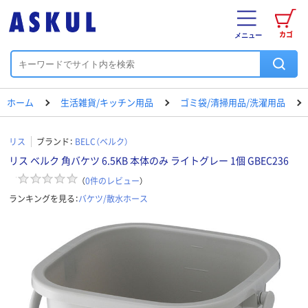
カゴ
メニュー
ホーム
生活雑貨/キッチン用品
ゴミ袋/清掃用品/洗濯用品
リス
ブランド：
BELC（ベルク）
リス ベルク 角バケツ 6.5KB 本体のみ ライトグレー 1個 GBEC236
（
0
件のレビュー
）
ランキングを見る：
バケツ/散水ホース