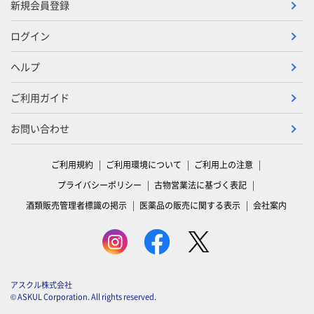
新規会員登録
ログイン
ヘルプ
ご利用ガイド
お問い合わせ
ご利用規約
ご利用環境について
ご利用上の注意
プライバシーポリシー
古物営業法に基づく表記
酒類販売管理者標識の掲示
医薬品の販売に関する表示
会社案内
アスクル株式会社
© ASKUL Corporation. All rights reserved.