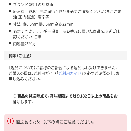
ブランド：岩井の胡麻油
原材料 ※お手元に届いた商品を必ずご確認ください：食用ごま
油（国内製造）、唐辛子
寸法：縦6.5mm横6.5mm高さ22mm
表示すべきアレルギー項目 ※お手元に届いた商品を必ずご確
認ください：ごま
内容量：330g
備考（ご注意）
【返品について】お客様のご都合による返品はお受けできません。
ご購入の際は、ご利用ガイド「
ご利用ガイド
」を必ずご確認の上、お
申し込みください。
※ 商品の発送時点で、賞味期限まで残り182日以上の商品をお
届けします。
直送品のため、以下の点にご注意ください。