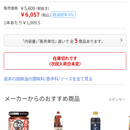
￥5,609
販売価格
（税抜き）
￥6,057
軽減税率 8%
（税込）
1本あたり￥1,009.5
5
「内容量」「販売単位」 違いで 全
商品あります。
在庫切れです
（次回入荷日未定）
岩井の胡麻油の調味料/香辛料/ソースを全て見る
メーカーからのおすすめ商品
スポンサー