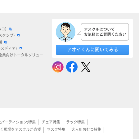
ハコ）
スタンプ）
場
bメディア）
アオイくんに聞いてみる
企業向けトータルソリュー
(パーティション)特集
チェア特集
ラック特集
く現場をアスクルが応援
マスク特集
大人用おむつ特集