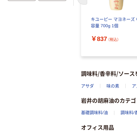
前のスライドへ
キユーピー マヨネーズ 
容量 700g 1個
￥837
（税込）
調味料/香辛料/ソー
アサダ
味の素
ア
岩井の胡麻油のカテゴ
基礎調味料/油
調味料/
オフィス用品