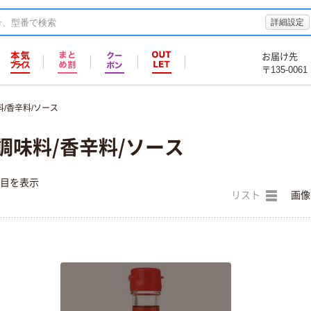
詳細設定
お届け先
〒135-0061
料/香辛料/ソース
調味料/香辛料/ソース
件目を表示
リスト
画像