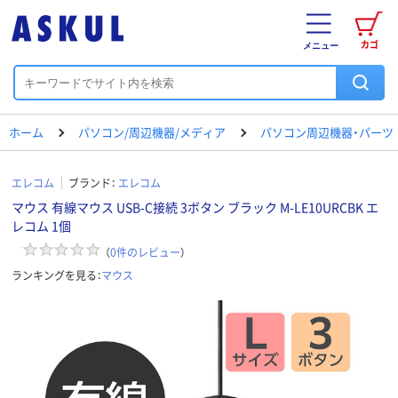
カゴ
メニュー
ホーム
パソコン/周辺機器/メディア
パソコン周辺機器・パーツ
エレコム
ブランド：
エレコム
マウス 有線マウス USB-C接続 3ボタン ブラック M-LE10URCBK エ
レコム 1個
（
0
件のレビュー
）
ランキングを見る：
マウス