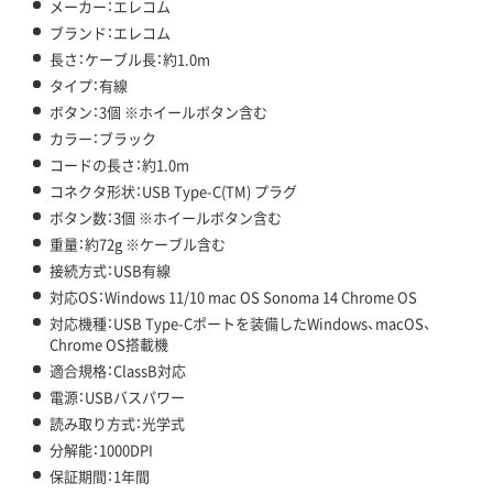
メーカー：エレコム
ブランド：エレコム
長さ：ケーブル長：約1.0m
タイプ：有線
ボタン：3個 ※ホイールボタン含む
カラー：ブラック
コードの長さ：約1.0m
コネクタ形状：USB Type-C(TM) プラグ
ボタン数：3個 ※ホイールボタン含む
重量：約72g ※ケーブル含む
接続方式：USB有線
対応OS：Windows 11/10 mac OS Sonoma 14 Chrome OS
対応機種：USB Type-Cポートを装備したWindows、macOS、
Chrome OS搭載機
適合規格：ClassB対応
電源：USBバスパワー
読み取り方式：光学式
分解能：1000DPI
保証期間：1年間