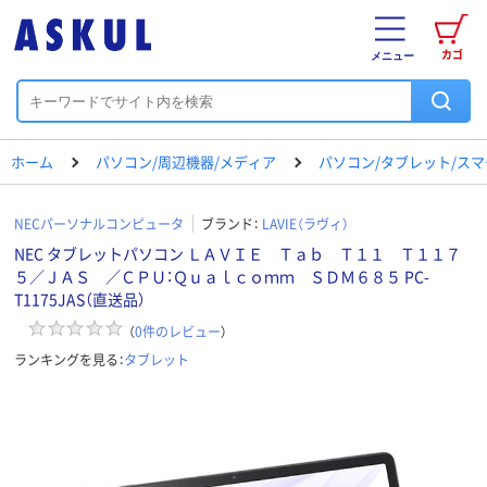
カゴ
メニュー
ホーム
パソコン/周辺機器/メディア
パソコン/タブレット/ス
NECパーソナルコンピュータ
ブランド：
LAVIE（ラヴィ）
NEC タブレットパソコン ＬＡＶＩＥ Ｔａｂ Ｔ１１ Ｔ１１７
５／ＪＡＳ ／ＣＰＵ：Ｑｕａｌｃｏｍｍ ＳＤＭ６８５ PC-
T1175JAS（直送品）
（
0
件のレビュー
）
ランキングを見る：
タブレット