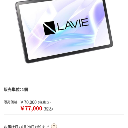
販売単位：1個
￥70,000
販売価格
（税抜き）
￥77,000
（税込）
お届け日：
8月28日（金）まで