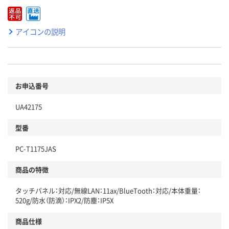
アイコンの説明
お申込番号
UA42175
型番
PC-T1175JAS
商品の特徴
タッチパネル：対応/無線LAN：11ax/BlueTooth：対応/本体重量：
520g/防水（防滴）：IPX2/防塵：IP5X
商品仕様