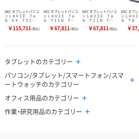
NEC タブレットパソコ
NEC タブレットパソコ
NEC タブレットパソコ
NEC タブ
ン ＬＡＶＩＥ Ｔａ
ン ＬＡＶＩＥ Ｔａ
ン ＬＡＶＩＥ Ｔａ
ン ＬＡＶ
ｂ ＥＸ ＴＸ１…
ｂ Ｔ１１Ｎ Ｔ…
ｂ Ｔ１１Ｎ Ｔ…
ｂ Ｔ８ 
￥115,711
￥67,811
￥67,811
￥37,
（税込）
（税込）
（税込）
タブレットのカテゴリー
パソコン/タブレット/スマートフォン/スマ
ートウォッチのカテゴリー
オフィス用品のカテゴリー
作業・研究用品のカテゴリー