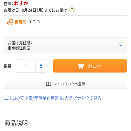
わずか
在庫：
お届け日：
8月24日（月）まで
にお届け
直送品
エスコ
お届け先住所：
東京都江東区
数量
カゴへ
マイカタログへ登録
エスコの安全帯/墜落制止用器具/カラビナを全て見る
商品説明