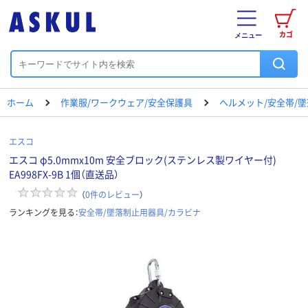
カゴ
メニュー
ホーム
作業服/ワークウェア/安全保護具
ヘルメット/安全帯/
エスコ
エスコ φ5.0mmx10m 安全ブロック(ステンレス製ワイヤー付)
EA998FX-9B 1個（直送品）
（
0
件のレビュー
）
ランキングを見る：
安全帯/墜落制止用器具/カラビナ