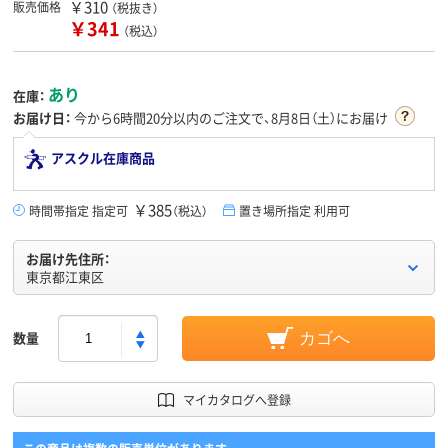
￥310
販売価格
（税抜き）
￥341
（税込）
あり
在庫：
お届け日：
今から
6時間20分
以内のご注文で、8月8日（土）にお届け
アスクル在庫商品
￥385
時間帯指定 指定可
（税込）
置き場所指定 利用可
お届け先住所：
東京都江東区
数量
カゴへ
マイカタログへ登録