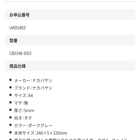
お申込番号
UA91403
型番
CBCH8-DGY
商品仕様
メーカー：ナカバヤシ
ブランド：ナカバヤシ
サイズ：A4
マチ：無
厚さ：5ｍｍ
向き：タテ
カラー：ダークグレー
本体サイズ：240×5×320mm