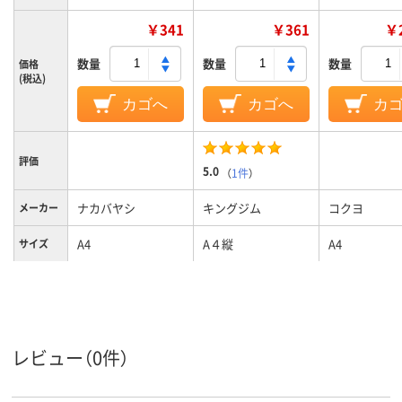
￥341
￥361
￥2
数量
数量
数量
価格
(税込)
カゴへ
カゴへ
カ
評価
5.0
（
1件
）
ナカバヤシ
キングジム
コクヨ
メーカー
A4
A４縦
A4
サイズ
カラーグ
グレー系
ブラック系
ブルー系
ループ
レビュー（0件）