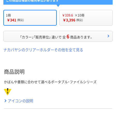
この商品は複数の販売単位があります
1冊
￥339.6
×10冊
￥341
￥3,396
(税込)
(税込)
6
「カラー」「販売単位」 違いで 全
商品あります。
ナカバヤシのクリアーホルダーその他を全て見る
商品説明
かばんや書類に合わせて選べるポータブル・ファイルシリーズ
アイコンの説明