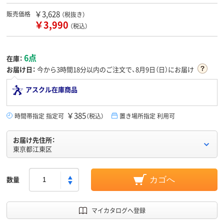
￥3,628
販売価格
（税抜き）
￥3,990
（税込）
6点
在庫：
お届け日：
今から
3時間18分
以内のご注文で、8月9日（日）にお届け
アスクル在庫商品
￥385
時間帯指定 指定可
（税込）
置き場所指定 利用可
お届け先住所：
東京都江東区
数量
カゴへ
マイカタログへ登録