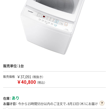
販売単位：1台
￥37,091
販売価格
（税抜き）
￥40,800
（税込）
あり
在庫：
お届け日：
今から
15時間55分
以内のご注文で、8月13日（木）にお届け