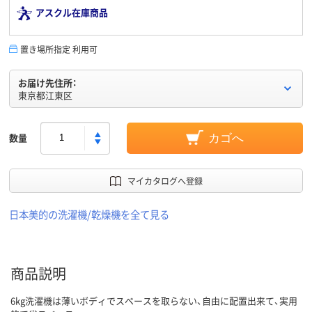
アスクル在庫商品
置き場所指定 利用可
お届け先住所：
東京都江東区
数量
カゴへ
マイカタログへ登録
日本美的の洗濯機/乾燥機を全て見る
商品説明
6kg洗濯機は薄いボディでスペースを取らない、自由に配置出来て、実用