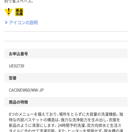
的で省スペース。
アイコンの説明
お申込番号
UE02739
型番
CAC06EW60/WW-JP
商品の特徴
8つのメニューを備えており、場所をとらずに大容量の洗濯機能。独
特な内部バスケットの構造は、強力な洗浄能力を生み出し、衣服を
新品のように清潔にします。24時間予約洗濯、双方向排水と生活ス
タイルに合わせて洗濯可能。また、ヒーターを使用せず、脱水槽の遠