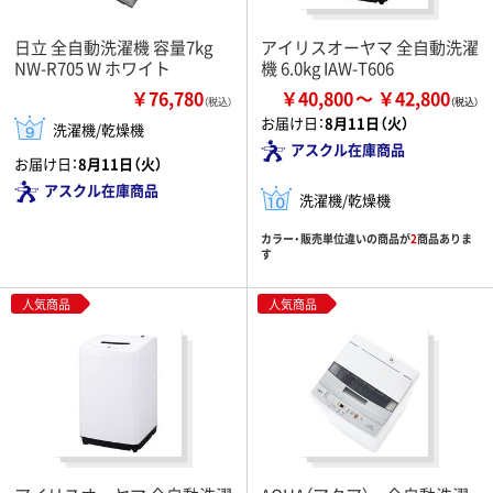
日立 全自動洗濯機 容量7kg
アイリスオーヤマ 全自動洗濯
NW-R705 W ホワイト
機 6.0kg IAW-T606
￥76,780
￥40,800
￥42,800
（税込）
お届け日：
8月11日（火）
洗濯機/乾燥機
アスクル在庫商品
お届け日：
8月11日（火）
アスクル在庫商品
洗濯機/乾燥機
カラー・販売単位違いの商品が
2
商品ありま
す
人気商品
人気商品