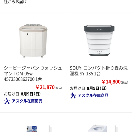
社からお届け
シービージャパン ウォッシュ
SOUYI コンパクト折り畳み洗
マン TOM-05w
濯機 SY-135 1台
4573306863700 1台
￥14,800
（税込）
￥21,870
お届け日：
8月9日（日）
（税込）
お届け日：
8月9日（日）
アスクル在庫商品
アスクル在庫商品