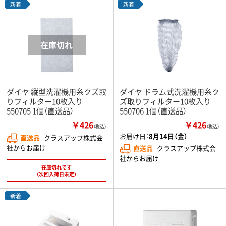
新着
新着
ダイヤ 縦型洗濯機用糸クズ取
ダイヤ ドラム式洗濯機用糸ク
りフィルター10枚入り
ズ取りフィルター10枚入り
550705 1個（直送品）
550706 1個（直送品）
￥426
￥426
（税込）
（税込）
お届け日：
8月14日（金）
直送品
クラスアップ株式会
社からお届け
直送品
クラスアップ株式会
社からお届け
在庫切れです
（次回入荷日未定）
新着