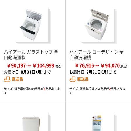
ハイアール ガラストップ 全
ハイアール ローデザイン 全
自動洗濯機
自動洗濯機
￥90,197
￥104,999
￥76,916
￥94,070
お届け日：
8月31日（月）まで
お届け日：
8月31日（月）まで
直送品
直送品
サイズ・販売単位違いの商品が
2
商品ありま
サイズ・販売単位違いの商品が
2
商品ありま
す
す