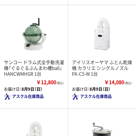
サンコー ドラム式全手動洗濯
アイリスオーヤマ ふとん乾燥
機「ぐるぐるぶんまわ槽ball」
機 カラリエ シングルノズル
HANCWMHGR 1台
FK-C5-W 1台
￥12,800
￥14,080
（税込）
（税込）
お届け日：
8月9日（日）
お届け日：
8月9日（日）
アスクル在庫商品
アスクル在庫商品