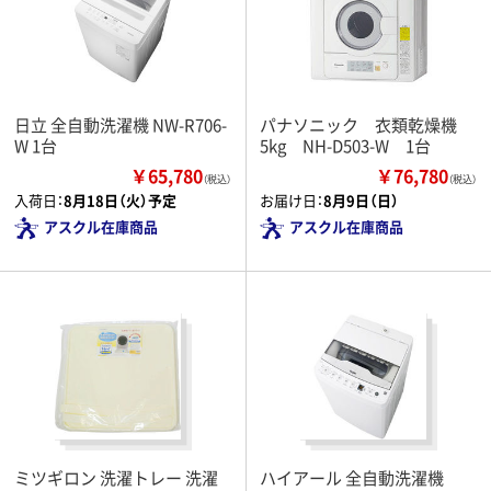
日立 全自動洗濯機 NW-R706-
パナソニック 衣類乾燥機
W 1台
5kg NH-D503-W 1台
￥65,780
￥76,780
（税込）
（税込）
入荷日：
8月18日（火）予定
お届け日：
8月9日（日）
アスクル在庫商品
アスクル在庫商品
ミツギロン 洗濯トレー 洗濯
ハイアール 全自動洗濯機