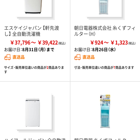
エスケイジャパン 【軒先渡
朝日電器株式会社 糸くずフィ
し】 全自動洗濯機
ルター（H）
￥37,796
￥39,422
￥924
￥1,323
お届け日：
8月31日（月）まで
お届け日：
8月26日（水）
直送品
直送品
サイズ・販売単位違いの商品が
2
商品ありま
寸法・販売単位違いの商品が
7
商品あります
す