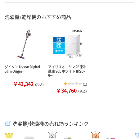
洗濯機/乾燥機のおすすめ商品
ダイソン Dyson Digital
アイリスオーヤマ 冷凍冷
Slim Origin…
蔵庫 90L ホワイト IRSD-
9…
￥43,342
(
1
)
（税込）
￥34,760
（税込）
洗濯機/乾燥機の売れ筋ランキング