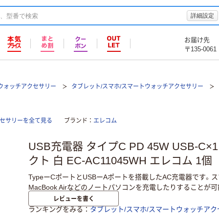
詳細設定
お届け先
〒135-0061
トウォッチアクセサリー
タブレット/スマホ/スマートウォッチアクセサリー
クセサリーを全て見る
ブランド
エレコム
USB充電器 タイプC PD 45W USB-C×1
クト 白 EC-AC11045WH エレコム 1個
TypeーCポートとUSBーAポートを搭載したAC充電器です。
MacBook Airなどのノートパソコンを充電したりすることが可
レビューを書く
ランキングをみる
タブレット/スマホ/スマートウォッチアク