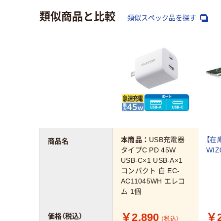
類似商品と比較
類似スペック品を探す
本商品：
USB充電器
【在庫
商品名
タイプC PD 45W
WIZ
USB-C×1 USB-A×1
コンパクト 白 EC-
AC11045WH エレコ
ム 1個
￥2,890
￥2
価格（税込）
（税込）