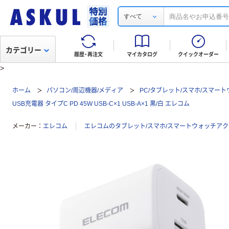
すべて
カテゴリー
履歴・再注文
マイカタログ
クイックオーダー
>
ホーム
パソコン/周辺機器/メディア
PC/タブレット/スマホ/スマー
USB充電器 タイプC PD 45W USB-C×1 USB-A×1 黒/白 エレコム
メーカー
エレコム
エレコムのタブレット/スマホ/スマートウォッチア