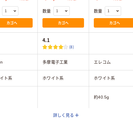
数量
数量
カゴへ
カゴへ
カゴへ
4.1
(8)
in
多摩電子工業
エレコム
イト系
ホワイト系
ホワイト系
約40.5g
詳しく見る
1年間