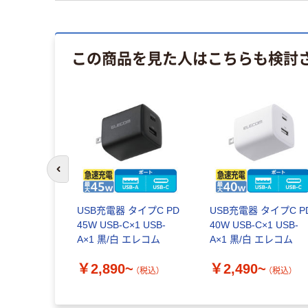
この商品を見た人はこちらも検討
前のスライドへ
USB充電器 タイプC PD
USB充電器 タイプC P
45W USB-C×1 USB-
40W USB-C×1 USB-
A×1 黒/白 エレコム
A×1 黒/白 エレコム
￥2,890~
￥2,490~
（税込）
（税込）