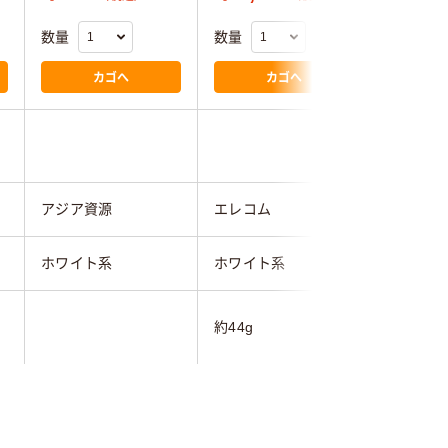
数量
数量
数量
カゴへ
カゴへ
アジア資源
エレコム
アジア資
ホワイト系
ホワイト系
ホワイト
約44g
1年
1年間
1年