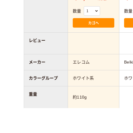
数量
数量
カゴへ
レビュー
メーカー
エレコム
Belk
カラーグループ
ホワイト系
ホワ
重量
約110g
保証期間
1年間
アスクル商品環境