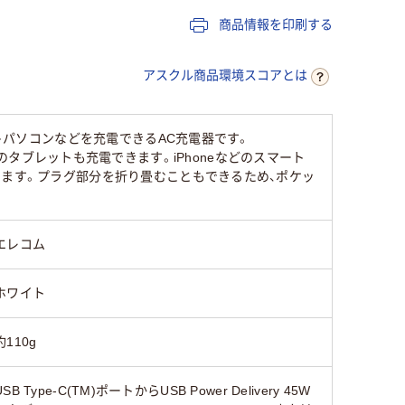
20
20
商品情報を印刷する
アスクル商品環境スコアとは
ートパソコンなどを充電できるAC充電器です。
adなどのタブレットも充電できます。iPhoneなどのスマート
ります。プラグ部分を折り畳むこともできるため、ポケッ
エレコム
ホワイト
約110g
USB Type-C(TM)ポートからUSB Power Delivery 45W