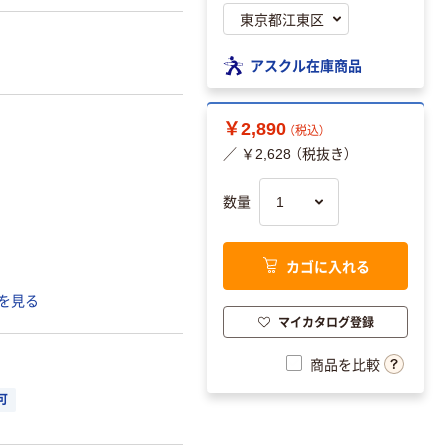
アスクル在庫商品
￥2,890
（税込）
／ ￥2,628 （税抜き）
数量
カゴに入れる
を見る
マイカタログ登録
商品を比較
可