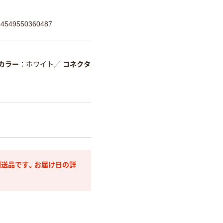
549550360487
カラー
ホワイト
／
コネクタ
g
送品です。お届け日の詳