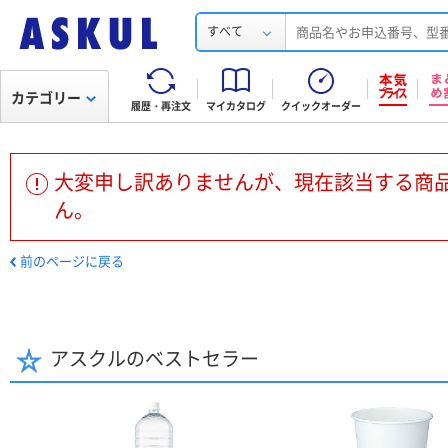
すべて
カテゴリー
履歴・再注文
マイカタログ
クイックオーダー
大変申し訳ありませんが、現在該当する商
ん。
前のページに戻る
アスクルのベストセラー