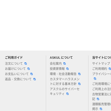
ご利用ガイド
ASKUL について
当サイトにつ
アスクルについてお気軽にご質問ください
注文について
会社案内
サイトマップ
お届けについて
投資家情報
ご利用規約
お支払いについて
環境・社会活動報告
プライバシー
返品・交換について
カスタマーハラスメン
トに対する基本方針
ご利用環境に
アスクルのサイバーセ
ご利用上の注
キュリティ
古物営業法に
記
酒類販売管理
掲示