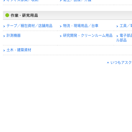
オフィス家具／収納
衛生／医療／介護
テープ／梱包資材／店舗用品
物流・現場用品／台車
工具／
計測機器
研究開発・クリーンルーム用品
電子部
ル部品
土木・建築資材
いつもアスク