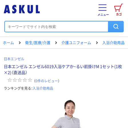
カゴ
メニュー
ホーム
衛生/医療/介護
介護ユニフォーム
入浴介助用品
日本エンゼル
日本エンゼル エンゼル6019入浴ケアか~るい前掛けM 1セット(1枚
×2)（直送品）
（
0
件のレビュー
）
ランキングを見る：
入浴介助用品