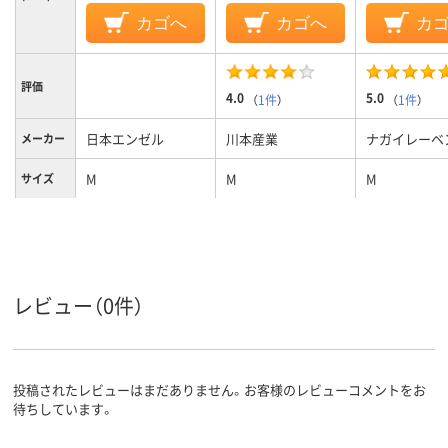
カゴへ
カゴへ
カ
評価
4.0
5.0
（
1件
）
（
1件
）
日本エンゼル
川本産業
ナガイレーベ
メーカー
M
M
M
サイズ
レビュー（0件）
投稿されたレビューはまだありません。お客様のレビューコメントをお
待ちしています。