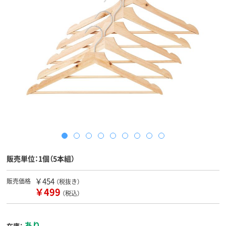
販売単位：1個（5本組）
￥454
販売価格
（税抜き）
￥499
（税込）
あり
在庫：