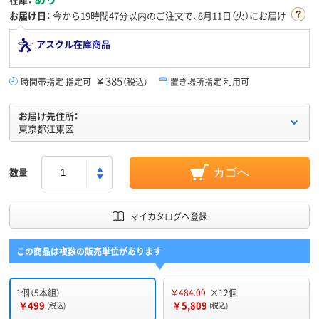
お届け日：
今から
19時間47分
以内のご注文で、8月11日（火）にお届け
アスクル在庫商品
￥385
時間帯指定 指定可
（税込）
置き場所指定 利用可
お届け先住所：
東京都江東区
数量
カゴへ
マイカタログへ登録
この商品は複数の販売単位があります
1個（5本組）
￥484.09
×12個
￥499
￥5,809
(税込)
(税込)