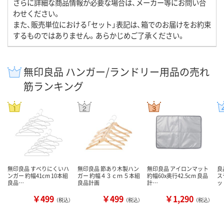
さらに詳細な商品情報が必要な場合は、メーカー等にお問い合
わせください。
また、販売単位における「セット」表記は、箱でのお届けをお約束
するものではありません。あらかじめご了承ください。
無印良品 ハンガー/ランドリー用品の売れ
筋ランキング
無印良品 すべりにくいハ
無印良品 節あり木製ハン
無印良品 アイロンマット
良
ンガー 約幅41cm 10本組
ガー 約幅４３ｃｍ ５本組
約幅60x奥行42.5cm 良品
ス
良品…
良品計画
計…
ッ
￥499
￥499
￥1,290
（税込）
（税込）
（税込）