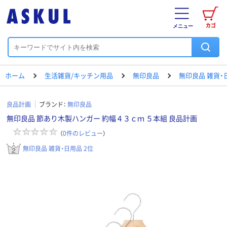
カゴ
メニュー
ホーム
生活雑貨/キッチン用品
無印良品
無印良品 雑貨・
良品計画
ブランド：
無印良品
無印良品 節あり木製ハンガー 約幅４３ｃｍ ５本組 良品計画
（
0
件のレビュー
）
無印良品 雑貨・日用品 2位