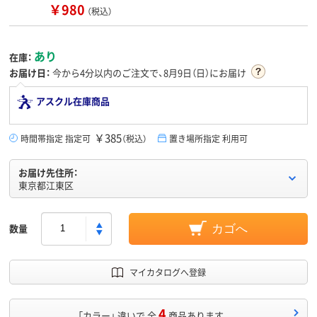
￥980
（税込）
あり
在庫：
お届け日：
今から
4分
以内のご注文で、8月9日（日）にお届け
アスクル在庫商品
￥385
時間帯指定 指定可
（税込）
置き場所指定 利用可
お届け先住所：
東京都江東区
数量
カゴへ
マイカタログへ登録
4
「カラー」 違いで 全
商品あります。