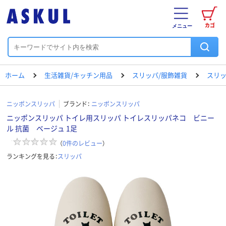
カゴ
メニュー
ホーム
生活雑貨/キッチン用品
スリッパ/服飾雑貨
スリ
ニッポンスリッパ
ブランド：
ニッポンスリッパ
ニッポンスリッパ トイレ用スリッパ トイレスリッパネコ ビニー
ル 抗菌 ベージュ 1足
（
0
件のレビュー
）
ランキングを見る：
スリッパ