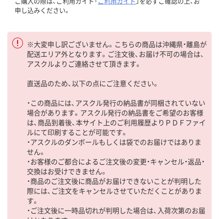
ご購入の際は、ご利用ガイド「
ご利用ガイド
」を必ずご確認の上、お
申し込みください。
※大変申し訳ございません。こちらの商品は沖縄県・離島が
配送エリア外となります。ご注文後、お届け不可の場合は、
アスクルよりご連絡させて頂きます。
直送品のため、以下の点にご注意ください。
・この商品には、アスクル発行の納品書が同梱されていない
場合があります。アスクル発行の納品書をご希望のお客様
は、商品到着後、本サイト上のご利用履歴よりＰＤＦファイ
ルにて印刷することが可能です。
・アスクルのダンボールもしくは袋でのお届けではありま
せん。
・お客様のご都合によるご注文後の変更・キャンセル・返品・
交換はお受けできません。
・商品のご注文後に商品がお届けできないことが判明した
際には、ご注文をキャンセルさせていただくことがありま
す。
・ご注文後に一時品切れが判明した場合は、入荷次第のお届