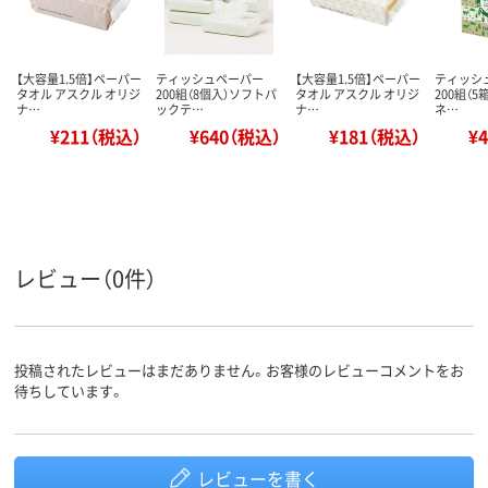
【大容量1.5倍】ペーパー
ティッシュペーパー
【大容量1.5倍】ペーパー
ティッシ
タオル アスクル オリジ
200組（8個入）ソフトパ
タオル アスクル オリジ
200組（5
ナ…
ックテ…
ナ…
ネ…
¥211（税込）
¥640（税込）
¥181（税込）
¥
レビュー（0件）
投稿されたレビューはまだありません。お客様のレビューコメントをお
待ちしています。
レビューを書く