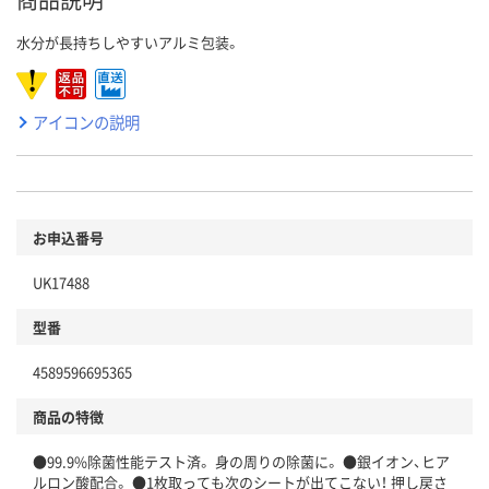
水分が長持ちしやすいアルミ包装。
アイコンの説明
お申込番号
UK17488
型番
4589596695365
商品の特徴
●99.9%除菌性能テスト済。 身の周りの除菌に。 ●銀イオン、ヒア
ルロン酸配合。 ●1枚取っても次のシートが出てこない！ 押し戻さ