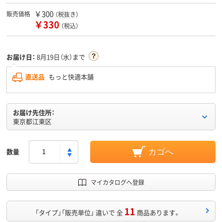
￥300
販売価格
（税抜き）
￥330
（税込）
お届け日：
8月19日（水）まで
直送品
もっと快適本舗
お届け先住所：
東京都江東区
数量
カゴへ
マイカタログへ登録
11
「タイプ」「販売単位」 違いで 全
商品あります。