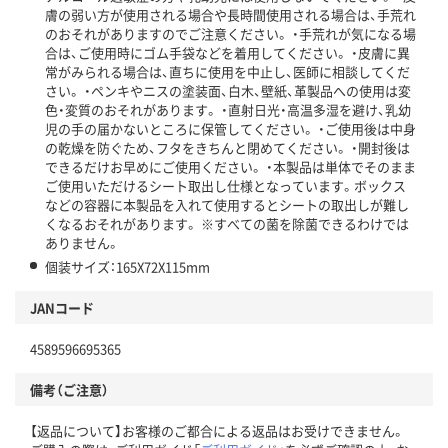
膚の弱い方が使用される場合や長時間使用される場合は、手荒れ
のおそれがありますのでご注意ください。 ・手荒れが気になる場
合は、ご使用時にゴム手袋などを着用してください。 ・皮膚に異
常がみられる場合は、直ちに使用を中止し、医師に相談してくだ
さい。 ・ペンキやニスの塗装面、白木、壁紙、革製品への使用は変
色・変質のおそれがあります。 ・直射日光・高温多湿を避け、乳幼
児の手の届かないところに保管してください。 ・ご使用後は中身
の乾燥を防ぐため、フタをきちんと閉めてください。 ・開封後は
できるだけお早めにご使用ください。 ・本製品は単体でそのまま
ご使用いただけるシート取出し仕様となっています。ボックス
などの容器に本製品を入れて使用するとシートの取出しが難し
くなるおそれがあります。 ※すべての菌を除菌できるわけでは
ありません。
個装サイズ：165X72X115mm
JANコード
4589596695365
備考（ご注意）
【返品について】お客様のご都合による返品はお受けできません。