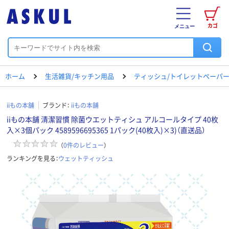
カゴ
メニュー
ホーム
生活雑貨/キッチン用品
ティッシュ/トイレットペーパー
iiもの本舗
ブランド：
iiもの本舗
iiもの本舗 清潔習慣 除菌ウエットティシュ アルコールタイプ 40枚
入×3個パック 4589596695365 1パック(40枚入)×3)（直送品）
（
0
件のレビュー
）
ランキングを見る：
ウェットティッシュ