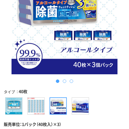
40枚
タイプ
販売単位：1パック（40枚入）×3）