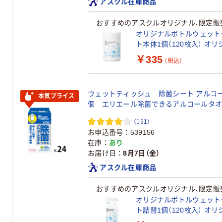
アスクル在庫商品
おすすめのアスクルオリジナル、限定販
オリジナルボトルウェット
ト本体1個（120枚入） オ
￥335
（税込）
ウェットティッシュ 除菌シート アルコール
本気プライス
個 エリエール除菌できるアルコールタオ
（151）
お申込番号
539156
在庫
あり
お届け日
8月7日（金）
アスクル在庫商品
おすすめのアスクルオリジナル、限定販
オリジナルボトルウェット
ト詰替1個（120枚入） オ