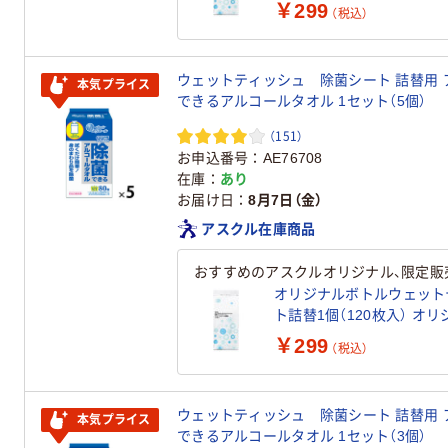
￥299
（税込）
ウェットティッシュ 除菌シート 詰替用 
本気プライス
できるアルコールタオル 1セット（5個）
（151）
お申込番号
AE76708
在庫
あり
お届け日
8月7日（金）
アスクル在庫商品
おすすめのアスクルオリジナル、限定販
オリジナルボトルウェット
ト詰替1個（120枚入） オ
￥299
（税込）
ウェットティッシュ 除菌シート 詰替用 
本気プライス
できるアルコールタオル 1セット（3個）