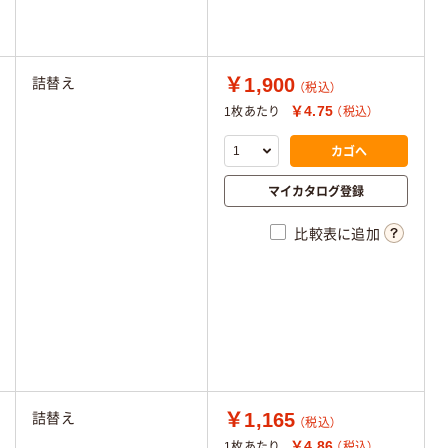
￥1,900
詰替え
（税込）
￥4.75
1枚あたり
（税込）
カゴへ
マイカタログ登録
比較表に追加
￥1,165
詰替え
（税込）
￥4.86
1枚あたり
（税込）