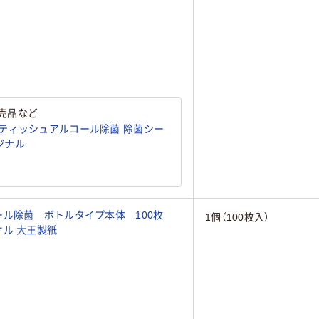
売品など
ティッシュアルコール除菌 除菌シー
リジナル
ル除菌 ボトルタイプ本体 100枚
1個（100枚入）
ル 大王製紙