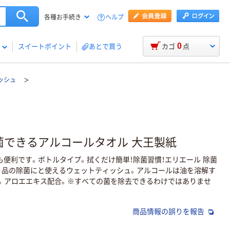
ヘルプ
各種お手続き
0
スイートポイント
あとで買う
カゴ
点
ッシュ
菌できるアルコールタオル 大王製紙
便利です。ボトルタイプ。拭くだけ簡単！除菌習慣！エリエール 除菌
り品の除菌にと使えるウェットティッシュ。アルコールは油を溶解す
。アロエエキス配合。※すべての菌を除去できるわけではありませ
商品情報の誤りを報告