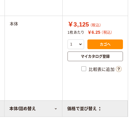
￥3,125
本体
（税込）
￥6.25
1枚あたり
（税込）
カゴへ
マイカタログ登録
比較表に追加
本体/詰め替え
価格で並び替え