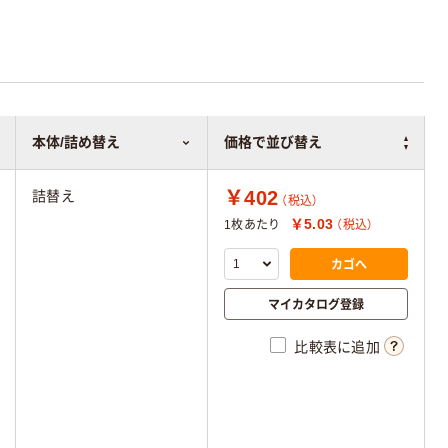
本体/詰め替え
価格で並び替え
￥402
詰替え
（税込）
￥5.03
1枚あたり
（税込）
カゴへ
マイカタログ登録
比較表に追加