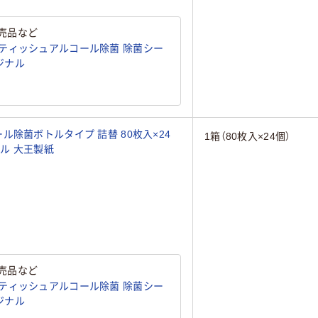
売品など
ティッシュアルコール除菌 除菌シー
リジナル
除菌ボトルタイプ 詰替 80枚入×24
1箱（80枚入×24個）
ル 大王製紙
売品など
ティッシュアルコール除菌 除菌シー
リジナル