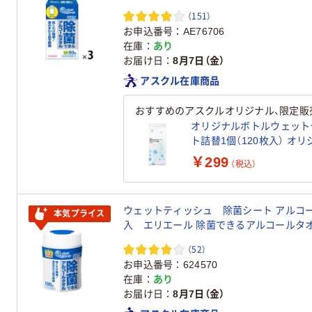
（151）
お申込番号
AE76706
在庫
あり
お届け日
8月7日（金）
アスクル在庫商品
おすすめのアスクルオリジナル、限定販
オリジナルボトルウェット
ト詰替1個（120枚入） オ
￥299
（税込）
ウェットティッシュ 除菌シート アルコー
本気プライス
入 エリエール 除菌できるアルコールタオ
（52）
お申込番号
624570
在庫
あり
お届け日
8月7日（金）