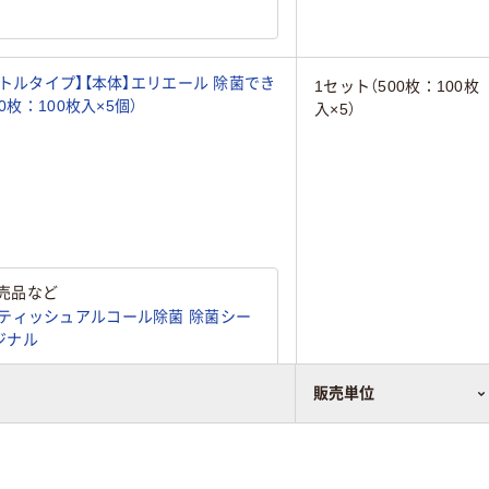
トルタイプ】【本体】エリエール 除菌でき
1セット（500枚：100枚
枚：100枚入×5個）
入×5）
売品など
ティッシュアルコール除菌 除菌シー
リジナル
販売単位