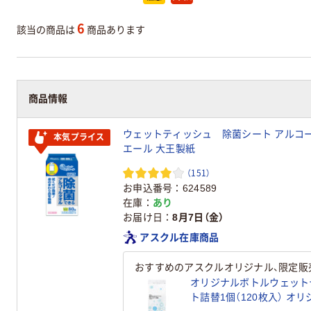
6
該当の商品は
商品あります
商品情報
ウェットティッシュ 除菌シート アルコー
本気プライス
エール 大王製紙
（151）
お申込番号
624589
在庫
あり
お届け日
8月7日（金）
アスクル在庫商品
おすすめのアスクルオリジナル、限定販
オリジナルボトルウェット
ト詰替1個（120枚入） オ