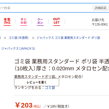
詳細設定
お届け先
〒135-0061
袋
ゴミ袋（半透明）
ジャパックス ゴミ袋 業務用スタンダード ポリ袋
ジャパックス（JAPACK’S）
ゴミ袋 業務用スタンダード ポリ袋 半透明
（10枚入）厚さ：0.020mm メタロセン
業務用スタンダードポリ袋。メタロセン配合！
レビューを書く
ランキングをみる
ゴミ袋
￥203
／￥185（税抜き）
（税込）