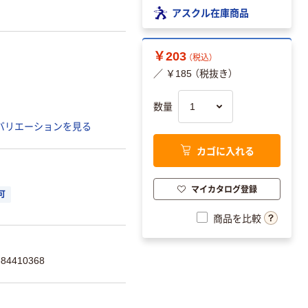
アスクル在庫商品
￥203
（税込）
／ ￥185 （税抜き）
数量
バリエーションを見る
カゴに入れる
マイカタログ登録
可
商品を比較
4410368