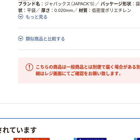
ブランド名
ジャパックス（JAPACK’S）
／
パッケージ形状
袋
状
平袋
／
厚さ
0.020mm
／
材質
低密度ポリエチレン
もっと見る
類似商品と比較する
こちらの商品は一般商品とは別便で届く場合がある別
細はレジ画面にてご確認をお願い致します。
されています