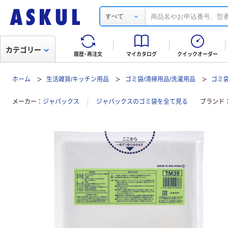
すべて
カテゴリー
履歴・再注文
マイカタログ
クイックオーダー
ホーム
生活雑貨/キッチン用品
ゴミ袋/清掃用品/洗濯用品
ゴミ
メーカー
ジャパックス
ジャパックスのゴミ袋を全て見る
ブランド