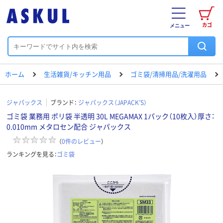
カゴ
メニュー
ホーム
生活雑貨/キッチン用品
ゴミ袋/清掃用品/洗濯用品
ジャパックス
ブランド：
ジャパックス（JAPACK’S）
ゴミ袋 業務用 ポリ袋 半透明 30L MEGAMAX 1パック（10枚入）厚さ：
0.010mm メタロセン配合 ジャパックス
（
0
件のレビュー
）
ランキングを見る：
ゴミ袋