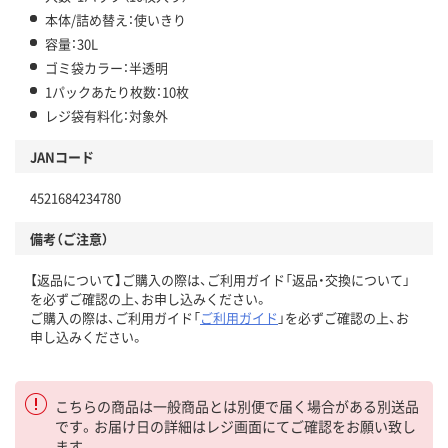
本体/詰め替え：使いきり
容量：30L
ゴミ袋カラー：半透明
1パックあたり枚数：10枚
レジ袋有料化：対象外
JANコード
4521684234780
備考（ご注意）
【返品について】ご購入の際は、ご利用ガイド「返品・交換について」
を必ずご確認の上、お申し込みください。
ご購入の際は、ご利用ガイド「
ご利用ガイド
」を必ずご確認の上、お
申し込みください。
こちらの商品は一般商品とは別便で届く場合がある別送品
です。お届け日の詳細はレジ画面にてご確認をお願い致し
ます。