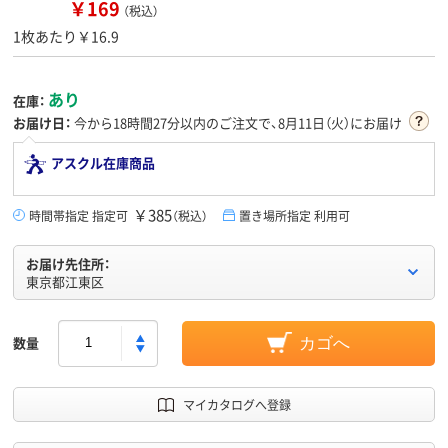
￥169
（税込）
1枚あたり￥16.9
あり
在庫：
お届け日：
今から
18時間27分
以内のご注文で、8月11日（火）にお届け
アスクル在庫商品
￥385
時間帯指定 指定可
（税込）
置き場所指定 利用可
お届け先住所：
東京都江東区
数量
カゴへ
マイカタログへ登録