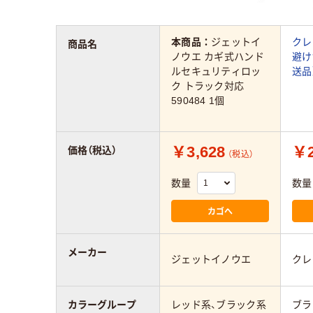
本商品：
ジェットイ
クレ
商品名
ノウエ カギ式ハンド
避け
ルセキュリティロッ
送品
ク トラック対応
590484 1個
￥3,628
￥2
価格（税込）
（税込）
数量
数量
カゴへ
メーカー
ジェットイノウエ
クレ
カラーグループ
レッド系、ブラック系
ブラ