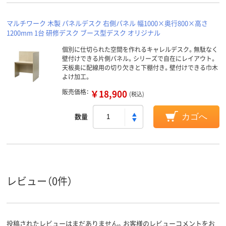
マルチワーク 木製 パネルデスク 右側パネル 幅1000×奥行800×高さ
1200mm 1台 研修デスク ブース型デスク オリジナル
個別に仕切られた空間を作れるキャレルデスク。無駄なく
壁付けできる片側パネル。シリーズで自在にレイアウト。
天板奥に配線用の切り欠きと下棚付き。壁付けできる巾木
よけ加工。
販売価格：
￥18,900
(税込)
数量
カゴへ
レビュー（0件）
投稿されたレビューはまだありません。お客様のレビューコメントをお