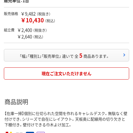
販売単位：1台
￥9,482
販売価格
（税抜き）
￥10,430
（税込）
￥2,400
組立費
（税抜き）
￥2,640
（税込）
5
「幅」「種別1」「販売単位」 違いで 全
商品あります。
現在ご注文いただけません
商品説明
【在庫一掃】個別に仕切られた空間を作れるキャレルデスク。無駄なく壁
付けでき、シリーズで自在にレイアウト。天板奥に配線用の切り欠きと
下棚付き。壁付けできる巾木よけ加工。