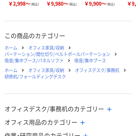
￥2,998～
￥9,980～
￥9,900～
￥9,
（税込）
（税込）
（税込）
この商品のカテゴリー
ホーム
オフィス家具/収納
パーテーション/間仕切り/ベルトポールパーテーション
吸音/集中ブース/パネルソファ
吸音/集中ブース
ホーム
オフィス家具/収納
オフィスデスク/事務机
研修机/フォールディングデスク
オフィスデスク/事務机のカテゴリー
オフィス用品のカテゴリー
作業・研究用品のカテゴリー