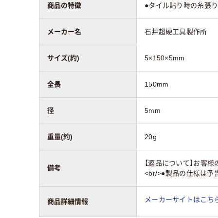
商品の特徴
●タイル貼り時の糸張り
メーカー名
石井超硬工具製作所
サイズ(約)
5×150×5mm
全長
150mm
径
5mm
重量(約)
20g
【返品について】お客様
備考
<br/>●製品の仕様
メーカーサイトはこち
商品詳細情報