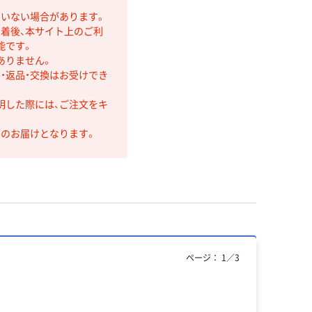
ていない場合があります。
着後、本サイト上のご利
能です。
ありません。
・返品・交換はお受けでき
明した際には、ご注文をキ
第のお届けとなります。
ページ：
1
／
3