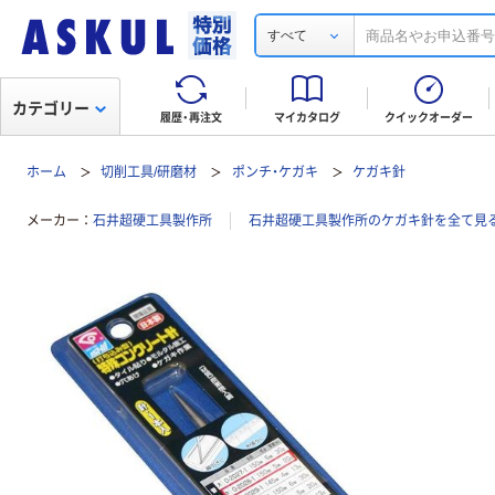
すべて
カテゴリー
履歴・再注文
マイカタログ
クイックオーダー
ホーム
切削工具/研磨材
ポンチ・ケガキ
ケガキ針
メーカー
石井超硬工具製作所
石井超硬工具製作所のケガキ針を全て見