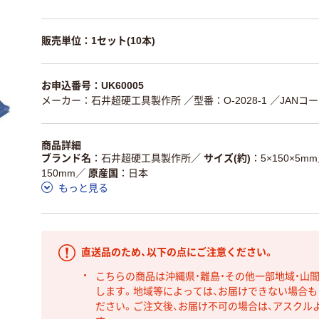
販売単位：1セット(10本)
お申込番号：UK60005
メーカー：石井超硬工具製作所
／型番：O-2028-1
／JANコード
商品詳細
ブランド名
石井超硬工具製作所
／
サイズ(約)
5×150×5mm
150mm
／
原産国
日本
もっと見る
直送品のため、以下の点にご注意ください。
こちらの商品は沖縄県・離島・その他一部地域・山
します。地域等によっては、お届けできない場合
ださい。ご注文後、お届け不可の場合は、アスクル