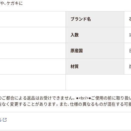
や、ケガキに
ブランド名
入数
原産国
材質
のご都合による返品はお受けできません。●<br/>●ご使用の前に取り
は予告なく変更することがあります。また、仕様の異なるものが混在する可
ら