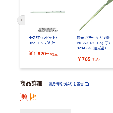
前のスライドへ
HAZET（ハゼット）
盛光 バチ付ケガキ針
HAZET ケガキ針
BKBK-0180 1本(1丁)
828-0646（直送品）
￥1,920~
（税込）
￥765
（税込）
商品詳細
商品情報の誤りを報告