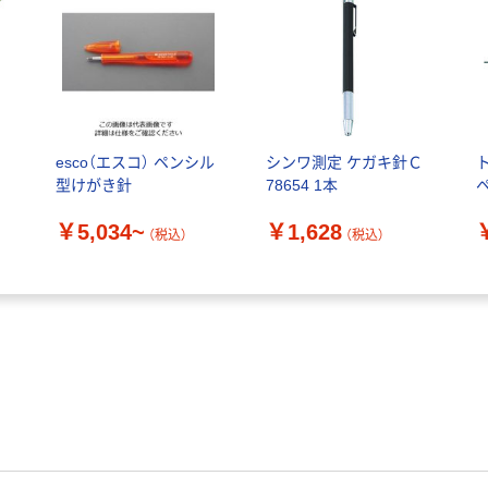
esco（エスコ） ペンシル
シンワ測定 ケガキ針Ｃ
型けがき針
78654 1本
￥5,034~
￥1,628
（税込）
（税込）