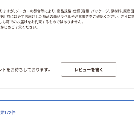
ますが、メーカーの都合等により、商品規格・仕様（容量、パッケージ、原材料、原産
使用前には必ずお届けした商品の商品ラベルや注意書きをご確認ください。さらに詳
ずしも箱でのお届けをお約束するものではありません。
かじめご了承ください。
レビューを書く
ントをお待ちしております。
結果
172
件