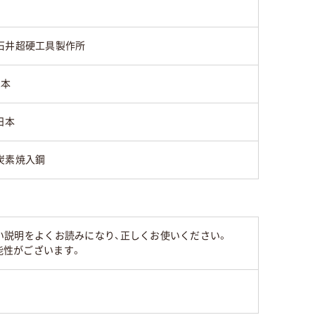
石井超硬工具製作所
1本
日本
炭素焼入鋼
扱い説明をよくお読みになり、正しくお使いください。
能性がございます。