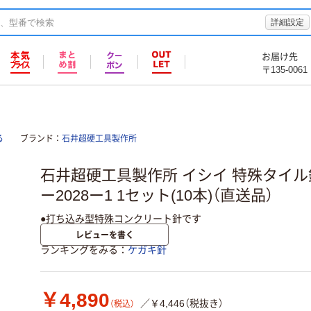
詳細設定
お届け先
〒135-0061
る
ブランド
石井超硬工具製作所
石井超硬工具製作所 イシイ 特殊タイル針
ー2028ー1 1セット(10本)（直送品）
●打ち込み型特殊コンクリート針です
レビューを書く
ランキングをみる
ケガキ針
￥4,890
／￥4,446（税抜き）
（税込）