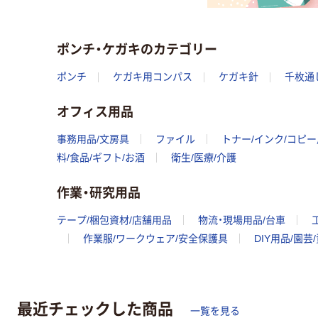
ポンチ・ケガキのカテゴリー
ポンチ
ケガキ用コンパス
ケガキ針
千枚通
オフィス用品
事務用品/文房具
ファイル
トナー/インク/コピ
料/食品/ギフト/お酒
衛生/医療/介護
作業・研究用品
テープ/梱包資材/店舗用品
物流・現場用品/台車
作業服/ワークウェア/安全保護具
DIY用品/園芸
最近チェックした商品
一覧を見る