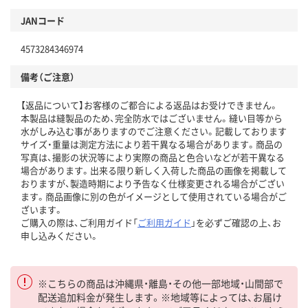
JANコード
4573284346974
備考（ご注意）
【返品について】お客様のご都合による返品はお受けできません。
本製品は縫製品のため、完全防水ではございません。縫い目等から
水がしみ込む事がありますのでご注意ください。記載しております
サイズ・重量は測定方法により若干異なる場合があります。商品の
写真は、撮影の状況等により実際の商品と色合いなどが若干異なる
場合があります。出来る限り新しく入荷した商品の画像を掲載して
おりますが、製造時期により予告なく仕様変更される場合がござい
ます。商品画像に別の色がイメージとして使用されている場合がご
ざいます。
ご購入の際は、ご利用ガイド「
ご利用ガイド
」を必ずご確認の上、お
申し込みください。
※こちらの商品は沖縄県・離島・その他一部地域・山間部で
配送追加料金が発生します。※地域等によっては、お届け