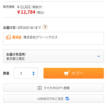
￥11,622
販売価格
（税抜き）
￥12,784
（税込）
お届け日：
8月26日（水）まで
直送品
株式会社グリーンクロス
お届け先住所：
東京都江東区
数量
カゴへ
マイカタログへ登録
LOHACOでのご注文