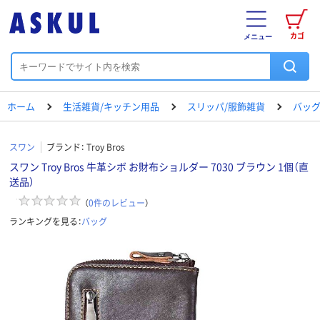
カゴ
メニュー
ホーム
生活雑貨/キッチン用品
スリッパ/服飾雑貨
バッ
スワン
ブランド：
Troy Bros
スワン Troy Bros 牛革シボ お財布ショルダー 7030 ブラウン 1個（直
送品）
（
0
件のレビュー
）
ランキングを見る：
バッグ