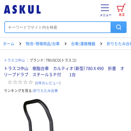
カゴ
メニュー
ホーム
物流・現場用品/台車
台車/運搬機器
折りたたみ台
トラスコ中山
ブランド：
TRUSCO(トラスコ）
トラスコ中山 樹脂台車 カルティオ（新型）780Ｘ490 折畳 オ
リーブドラブ スチールＳＰ付 1台
（
0
件のレビュー
）
ランキングを見る：
折りたたみ台車