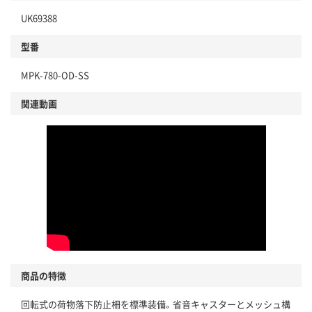
UK69388
型番
MPK-780-OD-SS
関連動画
商品の特徴
回転式の荷物落下防止柵を標準装備。省音キャスターとメッシュ構