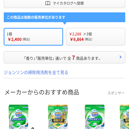
マイカタログへ登録
この商品は複数の販売単位があります
1個
￥2,288
×3個
￥2,400
￥6,864
(税込)
(税込)
7
「香り」「販売単位」 違いで 全
商品あります。
ジョンソンの掃除用洗剤を全て見る
メーカーからのおすすめ商品
スポンサー