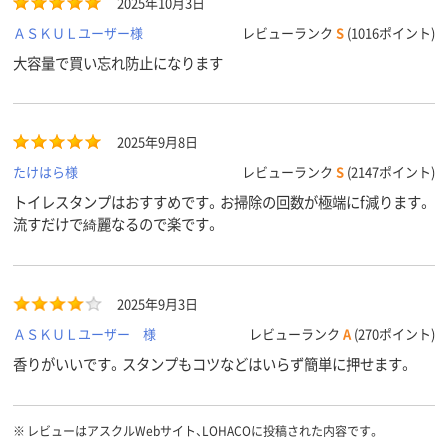
2025年10月3日
ＡＳＫＵＬユーザー様
レビューランク
S
(1016ポイント)
大容量で買い忘れ防止になります
2025年9月8日
たけはら様
レビューランク
S
(2147ポイント)
トイレスタンプはおすすめです。お掃除の回数が極端にf減ります。
流すだけで綺麗なるので楽です。
2025年9月3日
ＡＳＫＵＬユーザー 様
レビューランク
A
(270ポイント)
香りがいいです。スタンプもコツなどはいらず簡単に押せます。
※
レビューはアスクルWebサイト、LOHACOに投稿された内容です。