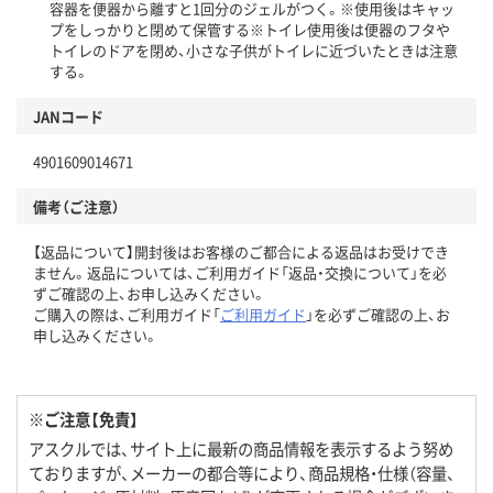
容器を便器から離すと1回分のジェルがつく。※使用後はキャッ
プをしっかりと閉めて保管する※トイレ使用後は便器のフタや
トイレのドアを閉め、小さな子供がトイレに近づいたときは注意
する。
JANコード
4901609014671
備考（ご注意）
【返品について】開封後はお客様のご都合による返品はお受けでき
ません。返品については、ご利用ガイド「返品・交換について」を必
ずご確認の上、お申し込みください。
ご購入の際は、ご利用ガイド「
ご利用ガイド
」を必ずご確認の上、お
申し込みください。
※ご注意【免責】
アスクルでは、サイト上に最新の商品情報を表示するよう努め
ておりますが、メーカーの都合等により、商品規格・仕様（容量、