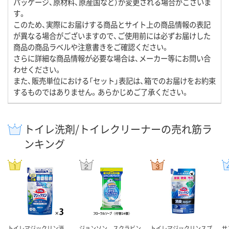
パッケージ、原材料、原産国など）が変更される場合がございま
す。
このため、実際にお届けする商品とサイト上の商品情報の表記
が異なる場合がございますので、ご使用前には必ずお届けした
商品の商品ラベルや注意書きをご確認ください。
さらに詳細な商品情報が必要な場合は、メーカー等にお問い合
わせください。
また、販売単位における「セット」表記は、箱でのお届けをお約束
するものではありません。あらかじめご了承ください。
トイレ洗剤/トイレクリーナーの売れ筋ラ
ンキング
トイレマジックリン消
ジョンソン スクラビン
トイレマジックリンスプ
サ