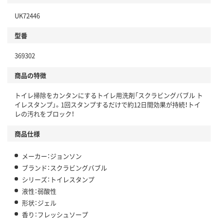
UK72446
型番
369302
商品の特徴
トイレ掃除をカンタンにするトイレ用洗剤「スクラビングバブル ト
イレスタンプ」。1回スタンプするだけで約12日間効果が持続！トイ
レの汚れをブロック！
商品仕様
メーカー：ジョンソン
ブランド：スクラビングバブル
シリーズ：トイレスタンプ
液性：弱酸性
形状：ジェル
香り：フレッシュソープ