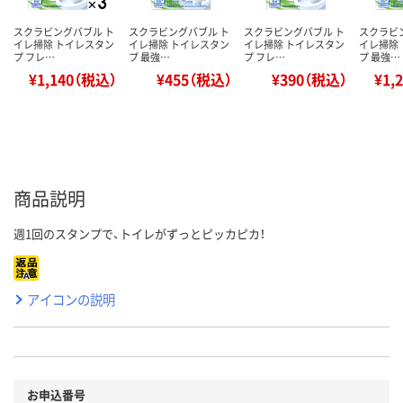
スクラビングバブル ト
スクラビングバブル ト
スクラビングバブル ト
スクラビ
イレ掃除 トイレスタン
イレ掃除 トイレスタン
イレ掃除 トイレスタン
イレ掃除
プ フレ…
プ 最強…
プ フレ…
プ 最強…
¥1,140（税込）
¥455（税込）
¥390（税込）
¥1,
商品説明
週1回のスタンプで、トイレがずっとピッカピカ！
アイコンの説明
お申込番号