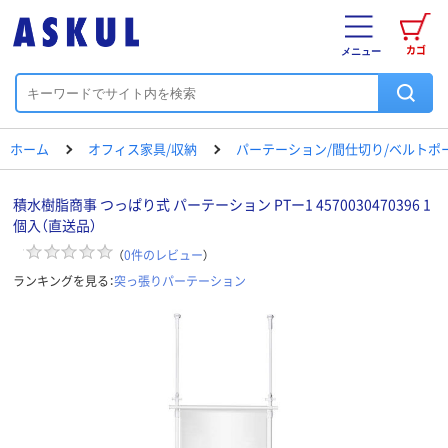
カゴ
メニュー
ホーム
オフィス家具/収納
パーテーション/間仕切り/ベルトポ
積水樹脂商事 つっぱり式 パーテーション PTー1 4570030470396 1
個入（直送品）
（
0
件のレビュー
）
ランキングを見る：
突っ張りパーテーション