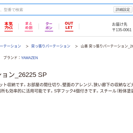
詳細設定
お届け先
〒135-0061
パーテーション
突っ張りパーテーション
山善 突っ張りパーテーション_262
ブランド
YAMAZEN
ン_26225 SP
ット収納です。お部屋の間仕切り、壁面のアレンジ、狭い廊下の収納など
所も効率的に活用可能です。S字フック4個付きです。スチール（粉体塗装