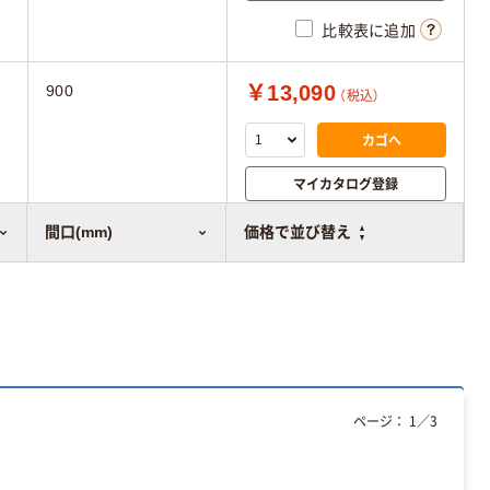
比較表に追加
￥13,090
900
（税込）
カゴへ
マイカタログ登録
比較表に追加
間口(mm)
価格で並び替え
ページ：
1
／
3