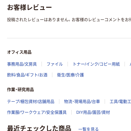
お客様レビュー
投稿されたレビューはありません。お客様のレビューコメントをお
オフィス用品
事務用品/文房具
ファイル
トナー/インク/コピー用紙
飲料/食品/ギフト/お酒
衛生/医療/介護
作業・研究用品
テープ/梱包資材/店舗用品
物流・現場用品/台車
工具/電動
作業服/ワークウェア/安全保護具
DIY用品/園芸/資材
最近チェックした商品
一覧を見る