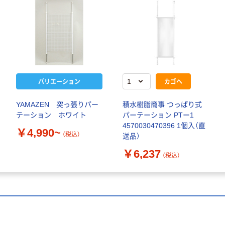
バリエーション
カゴへ
YAMAZEN 突っ張りパー
積水樹脂商事 つっぱり式
テーション ホワイト
パーテーション PTー1
4570030470396 1個入（直
￥4,990~
（税込）
送品）
￥6,237
（税込）