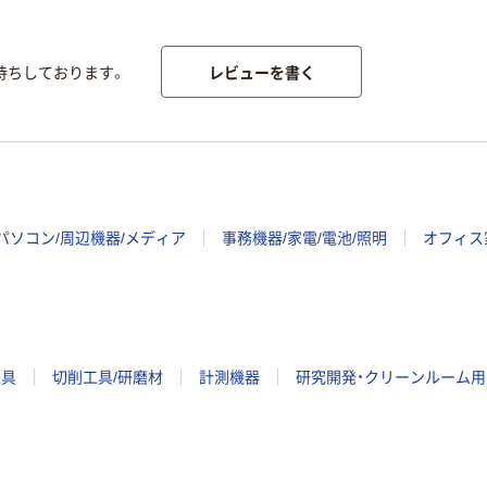
レビューを書く
待ちしております。
パソコン/周辺機器/メディア
事務機器/家電/電池/照明
オフィス
工具
切削工具/研磨材
計測機器
研究開発・クリーンルーム用