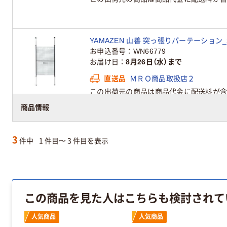
YAMAZEN 山善 突っ張りパーテーション_2622
お申込番号
WN66779
お届け日
8月26日（水）まで
直送品
ＭＲＯ商品取扱店２
この出荷元の商品は商品代金に配送料が含
商品情報
3
件中
1 件目〜 3 件目を表示
この商品を見た人はこちらも検討されて
人気商品
人気商品