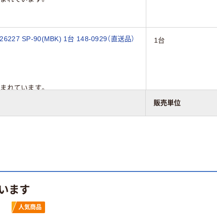
7 SP-90(MBK) 1台 148-0929（直送品）
1台
まれています。
販売単位
います
人気商品