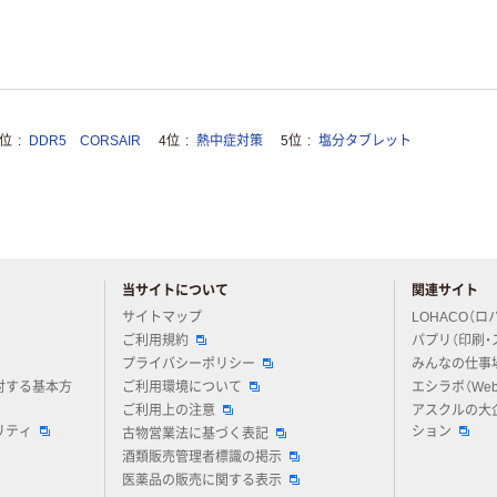
3位
DDR5 CORSAIR
4位
熱中症対策
5位
塩分タブレット
当サイトについて
関連サイト
アスクルについてお気軽にご質問ください
サイトマップ
LOHACO（ロ
ご利用規約
パプリ（印刷・
プライバシーポリシー
みんなの仕事
対する基本方
ご利用環境について
エシラボ（We
ご利用上の注意
アスクルの大
リティ
ション
古物営業法に基づく表記
酒類販売管理者標識の掲示
医薬品の販売に関する表示