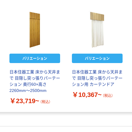
バリエーション
バリエーション
日本住器工業 床から天井ま
日本住器工業 床から天井ま
で 目隠し突っ張りパーテー
で 目隠し突っ張りパーテー
ション 奥行60×高さ
ション用 カーテンドア
2260mm～2500mm
￥10,367~
（税込）
￥23,719~
（税込）