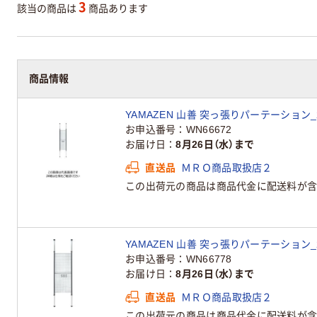
3
該当の商品は
商品あります
商品情報
YAMAZEN 山善 突っ張りパーテーション_2622
お申込番号
WN66672
お届け日
8月26日（水）まで
直送品
ＭＲＯ商品取扱店２
この出荷元の商品は商品代金に配送料が含
YAMAZEN 山善 突っ張りパーテーション_2622
お申込番号
WN66778
お届け日
8月26日（水）まで
直送品
ＭＲＯ商品取扱店２
この出荷元の商品は商品代金に配送料が含