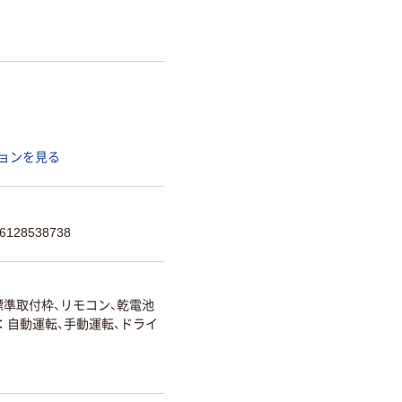
ョンを見る
128538738
標準取付枠、リモコン、乾電池
自動運転、手動運転、ドライ