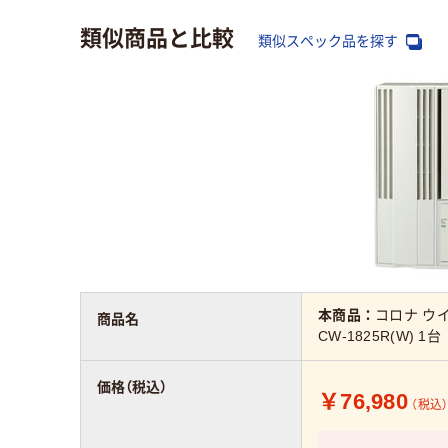
類似商品と比較
類似スペック品を探す
本商品：
コロナ ウイ
商品名
CW-1825R(W) 1台
価格（税込）
￥76,980
（税込