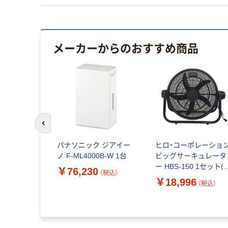
メーカーからのおすすめ商品
前のスライドへ
パナソニック ジアイー
ヒロ・コーポレーショ
ノ F-ML4000B-W 1台
ビッグサーキュレータ
ー HBS-150 1セット(2
￥76,230
（税込）
台)（直送品）
￥18,996
（税込）