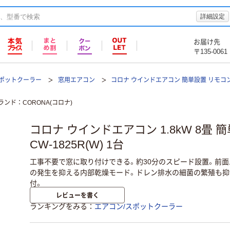
詳細設定
お届け先
〒135-0061
スポットクーラー
窓用エアコン
コロナ ウインドエアコン 簡単設置 リモコン
ランド
CORONA(コロナ)
コロナ ウインドエアコン 1.8kW 8畳 
CW-1825R(W) 1台
工事不要で窓に取り付けできる。約30分のスピード設置。前
の発生を抑える内部乾燥モード。ドレン排水の細菌の繁殖も抑
付。
レビューを書く
ランキングをみる
エアコン/スポットクーラー