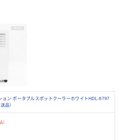
ョン ポータブルスポットクーラーホワイトHDL-8797
直送品）
込）