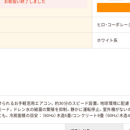
お取扱い終了しました
ヒロ・コーポレー
ホワイト系
られるお手軽窓用エアコン。約30分のスピード設置。地球環境に配慮
モード。ドレン水の細菌の繁殖を抑制。静かに運転停止。室外機がない
。冷房面積の目安：（60Hz）木造5畳/コンクリート8畳 （50Hz）木造4