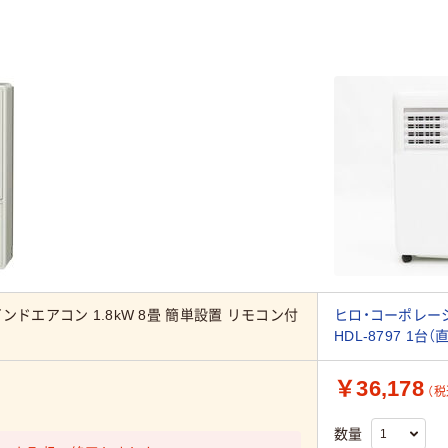
ンドエアコン 1.8kW 8畳 簡単設置 リモコン付
ヒロ・コーポレーシ
HDL-8797 1台（
￥36,178
（税
）
数量