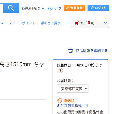
ヘルプ
各種お手続き
0
スイートポイント
あとで買う
カゴ
点
商品情報を印刷する
高さ1515mm キャ
お届け日：8月26日（水）まで
お届け先：
直送品
ミヤコ商事株式会社
この出荷元の商品は商品代金