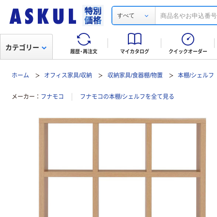
すべて
カテゴリー
履歴・再注文
マイカタログ
クイックオーダー
ホーム
オフィス家具/収納
収納家具/食器棚/物置
本棚/シェルフ
メーカー
フナモコ
フナモコの本棚/シェルフを全て見る