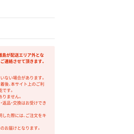
離島が配送エリア外とな
りご連絡させて頂きます。
ていない場合があります。
着後、本サイト上のご利
能です。
ありません。
・返品・交換はお受けでき
明した際には、ご注文をキ
第のお届けとなります。