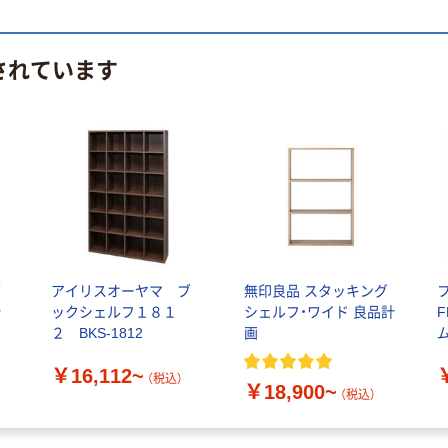
されています
グ
アイリスオーヤマ ブ
無印良品 スタッキング
計
ックシェルフ１８１
シェルフ・ワイド 良品計
２ BKS-1812
画
￥16,112~
（税込）
￥18,900~
（税込）