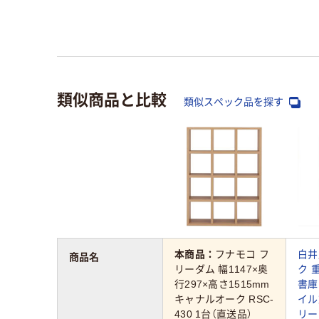
類似商品と比較
類似スペック品を探す
本商品：
フナモコ フ
白井
商品名
リーダム 幅1147×奥
ク 
行297×高さ1515mm
書庫
キャナルオーク RSC-
イル
430 1台（直送品）
リー