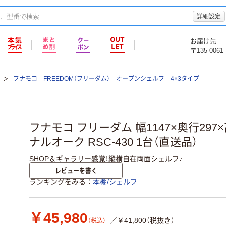
詳細設定
お届け先
〒135-0061
フナモコ FREEDOM（フリーダム） オープンシェルフ 4×3タイプ
フナモコ フリーダム 幅1147×奥行297×
ナルオーク RSC-430 1台（直送品）
SHOP＆ギャラリー感覚！縦横自在両面シェルフ♪
レビューを書く
ランキングをみる
本棚/シェルフ
￥45,980
／￥41,800（税抜き）
（税込）