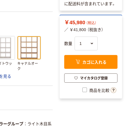
に配送料が含まれています。
￥45,980
（税込）
／ ￥41,800 （税抜き）
数量
カゴに入れる
イトウッ
キャナルオー
ク
を見る
マイカタログ登録
商品を比較
ラーグループ
ライト木目系