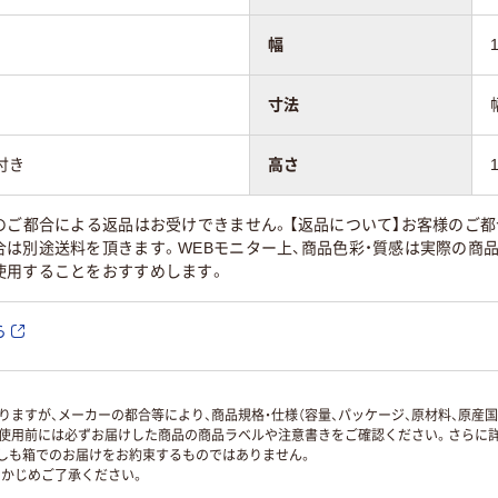
幅
寸法
付き
高さ
のご都合による返品はお受けできません。【返品について】お客様のご
合は別途送料を頂きます。WEBモニター上、商品色彩・質感は実際の商
使用することをおすすめします。
ら
ますが、メーカーの都合等により、商品規格・仕様（容量、パッケージ、原材料、原産
使用前には必ずお届けした商品の商品ラベルや注意書きをご確認ください。さらに詳
ずしも箱でのお届けをお約束するものではありません。
かじめご了承ください。