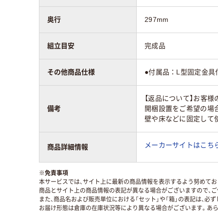
奥行
297mm
組立目安
完成品
その他商品仕様
●付属品：L型固定金具
【返品について】お客様
備考
開梱設置をご希望の場
壁や床などに固定して
メーカーサイトはこち
商品詳細情報
※
免責事項
本サービスでは、サイト上に最新の商品情報を表示するよう努めており
商品とサイト上の商品情報の表記が異なる場合がございますので、ご
また、商品名および販売単位における「セット」や「箱」の表記は、必
お届け形態は倉庫の在庫状況等により異なる場合がございます。あら