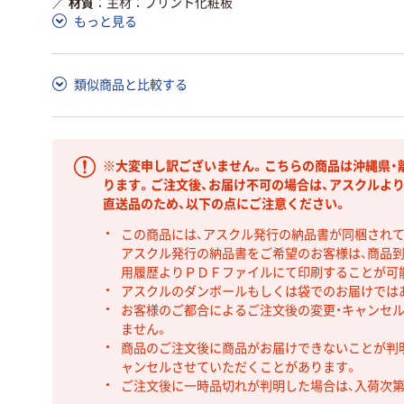
／
材質
主材：プリント化粧板
もっと見る
類似商品と比較する
※大変申し訳ございません。こちらの商品は沖縄県・
ります。ご注文後、お届け不可の場合は、アスクルよ
直送品のため、以下の点にご注意ください。
この商品には、アスクル発行の納品書が同梱され
アスクル発行の納品書をご希望のお客様は、商品到
用履歴よりＰＤＦファイルにて印刷することが可
アスクルのダンボールもしくは袋でのお届けでは
お客様のご都合によるご注文後の変更・キャンセル
ません。
商品のご注文後に商品がお届けできないことが判
ャンセルさせていただくことがあります。
ご注文後に一時品切れが判明した場合は、入荷次