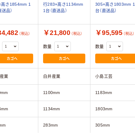
×高さ1854mm 1
行283×高さ1134mm
305×高さ1803mm 1
直送品）
1台（直送品）
台（直送品）
4,482
￥21,800
￥95,595
（税込）
（税込）
（税込）
数量
数量
カゴへ
カゴへ
カゴへ
産業
白井産業
小島工芸
0mm
1100mm
1183mm
4mm
1134mm
1803mm
mm
283mm
305mm