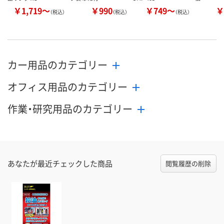
￥1,719～
￥990
￥749～
￥
（税込）
（税込）
（税込）
カー用品のカテゴリー
オフィス用品のカテゴリー
作業・研究用品のカテゴリー
あなたが最近チェックした商品
閲覧履歴の削除