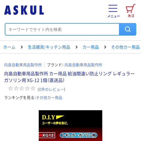
カゴ
メニュー
ホーム
生活雑貨/キッチン用品
カー用品
その他カー用品
向島自動車用品製作所
ブランド：
向島自動車用品製作所
向島自動車用品製作所 カー用品 給油間違い防止リング レギュラー
ガソリン用 XG-12 1個（直送品）
（
0
件のレビュー
）
ランキングを見る：
その他カー用品