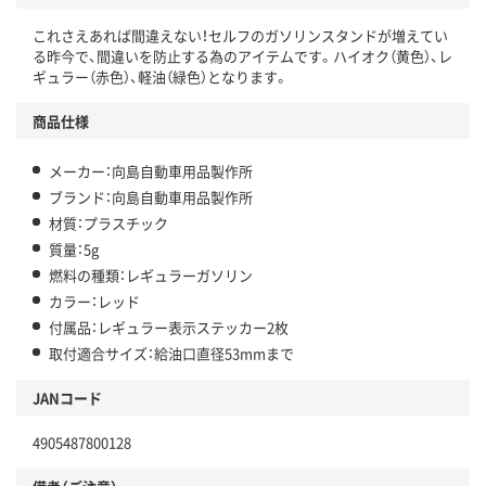
これさえあれば間違えない！セルフのガソリンスタンドが増えてい
る昨今で、間違いを防止する為のアイテムです。ハイオク（黄色）、レ
ギュラー（赤色）、軽油（緑色）となります。
商品仕様
メーカー：向島自動車用品製作所
ブランド：向島自動車用品製作所
材質：プラスチック
質量：5g
燃料の種類：レギュラーガソリン
カラー：レッド
付属品：レギュラー表示ステッカー2枚
取付適合サイズ：給油口直径53mmまで
JANコード
4905487800128