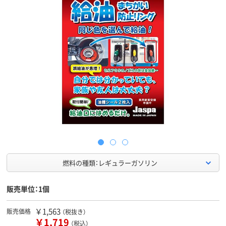
燃料の種類：レギュラーガソリン
販売単位：1個
￥1,563
販売価格
（税抜き）
￥1,719
（税込）