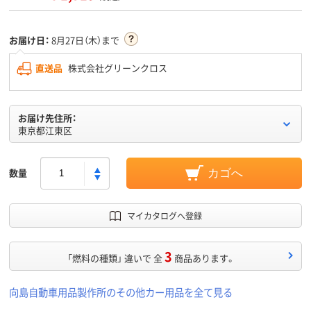
お届け日：
8月27日（木）まで
直送品
株式会社グリーンクロス
お届け先住所：
東京都江東区
数量
カゴへ
マイカタログへ登録
3
「燃料の種類」 違いで 全
商品あります。
向島自動車用品製作所のその他カー用品を全て見る