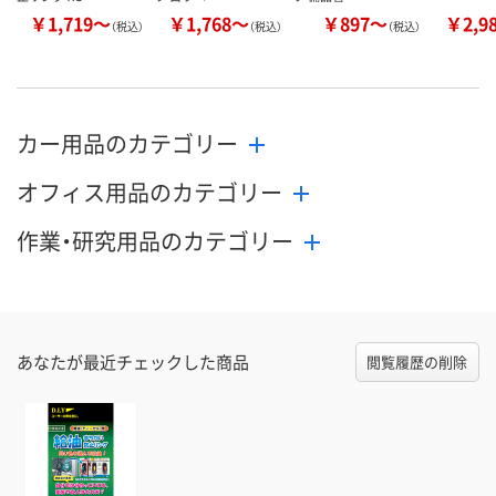
￥1,719～
￥1,768～
￥897～
￥2,9
（税込）
（税込）
（税込）
カー用品のカテゴリー
オフィス用品のカテゴリー
作業・研究用品のカテゴリー
あなたが最近チェックした商品
閲覧履歴の削除