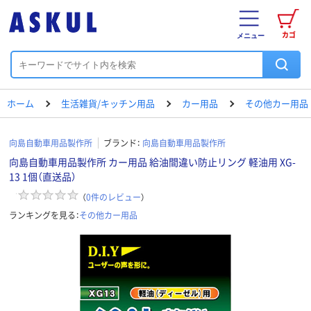
カゴ
メニュー
ホーム
生活雑貨/キッチン用品
カー用品
その他カー用品
向島自動車用品製作所
ブランド：
向島自動車用品製作所
向島自動車用品製作所 カー用品 給油間違い防止リング 軽油用 XG-
13 1個（直送品）
（
0
件のレビュー
）
ランキングを見る：
その他カー用品