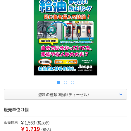
燃料の種類：軽油（ディーゼル）
販売単位：1個
￥1,563
販売価格
（税抜き）
￥1,719
（税込）