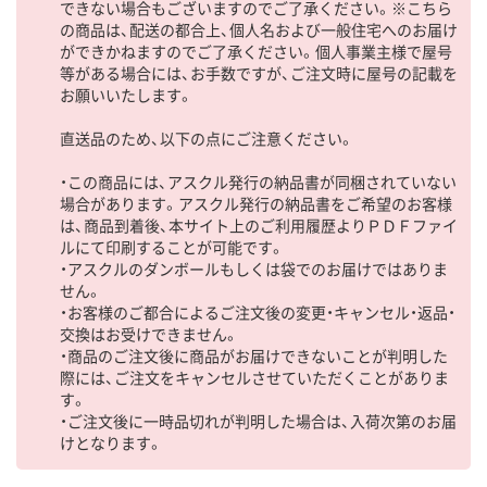
できない場合もございますのでご了承ください。※こちら
の商品は、配送の都合上、個人名および一般住宅へのお届け
ができかねますのでご了承ください。個人事業主様で屋号
等がある場合には、お手数ですが、ご注文時に屋号の記載を
お願いいたします。
直送品のため、以下の点にご注意ください。
・この商品には、アスクル発行の納品書が同梱されていない
場合があります。アスクル発行の納品書をご希望のお客様
は、商品到着後、本サイト上のご利用履歴よりＰＤＦファイ
ルにて印刷することが可能です。
・アスクルのダンボールもしくは袋でのお届けではありま
せん。
・お客様のご都合によるご注文後の変更・キャンセル・返品・
交換はお受けできません。
・商品のご注文後に商品がお届けできないことが判明した
際には、ご注文をキャンセルさせていただくことがありま
す。
・ご注文後に一時品切れが判明した場合は、入荷次第のお届
けとなります。