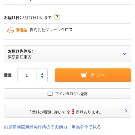
お届け日：
8月27日（木）まで
直送品
株式会社グリーンクロス
お届け先住所：
東京都江東区
数量
カゴへ
マイカタログへ登録
3
「燃料の種類」 違いで 全
商品あります。
向島自動車用品製作所のその他カー用品を全て見る