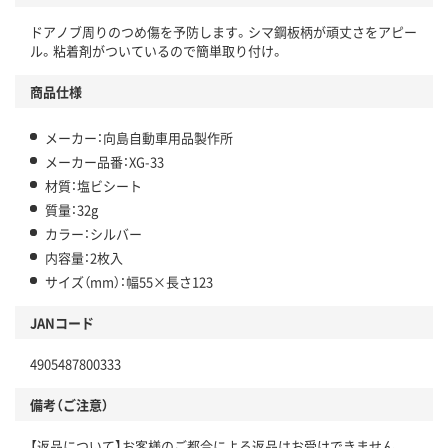
ドアノブ周りのつめ傷を予防します。シマ鋼板柄が頑丈さをアピー
ル。粘着剤がついているので簡単取り付け。
商品仕様
メーカー：向島自動車用品製作所
メーカー品番：XG-33
材質：塩ビシート
質量：32g
カラー：シルバー
内容量：2枚入
サイズ（mm）：幅55×長さ123
JANコード
4905487800333
備考（ご注意）
【返品について】お客様のご都合による返品はお受けできません。