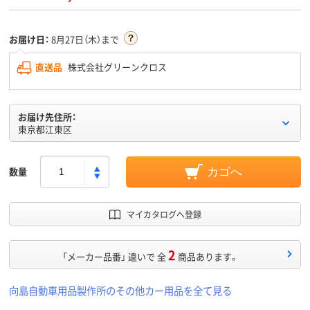
お届け日：
8月27日（木）まで
直送品
株式会社グリーンクロス
お届け先住所：
東京都江東区
数量
カゴへ
マイカタログへ登録
2
「メーカー品番」 違いで 全
商品あります。
向島自動車用品製作所のその他カー用品を全て見る