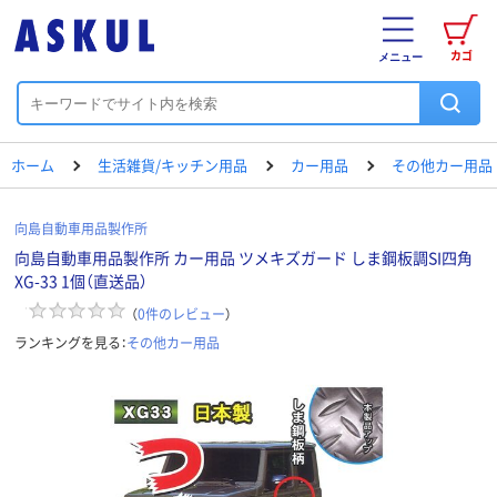
カゴ
メニュー
ホーム
生活雑貨/キッチン用品
カー用品
その他カー用品
向島自動車用品製作所
向島自動車用品製作所 カー用品 ツメキズガード しま鋼板調SI四角
XG-33 1個（直送品）
（
0
件のレビュー
）
ランキングを見る：
その他カー用品