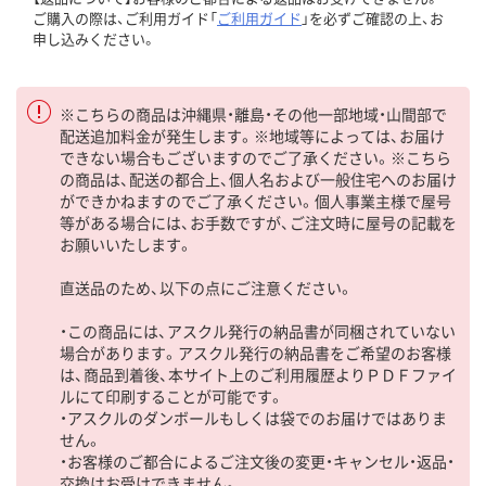
ご購入の際は、ご利用ガイド「
ご利用ガイド
」を必ずご確認の上、お
申し込みください。
※こちらの商品は沖縄県・離島・その他一部地域・山間部で
配送追加料金が発生します。※地域等によっては、お届け
できない場合もございますのでご了承ください。※こちら
の商品は、配送の都合上、個人名および一般住宅へのお届け
ができかねますのでご了承ください。個人事業主様で屋号
等がある場合には、お手数ですが、ご注文時に屋号の記載を
お願いいたします。
直送品のため、以下の点にご注意ください。
・この商品には、アスクル発行の納品書が同梱されていない
場合があります。アスクル発行の納品書をご希望のお客様
は、商品到着後、本サイト上のご利用履歴よりＰＤＦファイ
ルにて印刷することが可能です。
・アスクルのダンボールもしくは袋でのお届けではありま
せん。
・お客様のご都合によるご注文後の変更・キャンセル・返品・
交換はお受けできません。