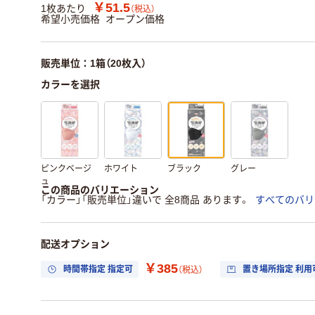
￥51.5
1枚あたり
（税込）
希望小売価格
オープン価格
販売単位：1箱（20枚入）
カラーを選択
ピンクベージ
ホワイト
ブラック
グレー
ュ
この商品のバリエーション
「カラー」「販売単位」違いで 全8商品 あります。
すべてのバリ
配送オプション
￥385
時間帯指定 指定可
置き場所指定 利用
（税込）