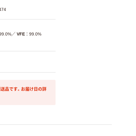
474
99.0%
／
VFE
99.0%
送品です。お届け日の詳