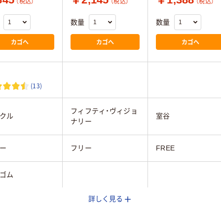
（税込）
（税込）
（税込）
数量
数量
カゴへ
カゴへ
カゴへ
(13)
フィフティ・ヴィジョ
クル
室谷
ナリー
ー
フリー
FREE
ゴム
詳しく見る
式