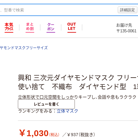
詳細設定
お届け先
〒135-0061
イヤモンドマスクフリーサイズ
興和 三次元ダイヤモンドマスク フリー
使い捨て 不織布 ダイヤモンド型 1箱
立体形状で口元空間をしっかりキープし、会話や息もラクラク
レビューを書く
ランキングをみる
立体マスク
￥1,030
／￥937（税抜き）
（税込）