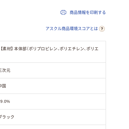
ゴールド系
ブラック系
ブラック
商品情報を印刷する
アスクル商品環境スコアとは
素材】 本体部（ポリプロピレン、ポリエチレン、ポリエ
三次元
中国
99.0%
ブラック