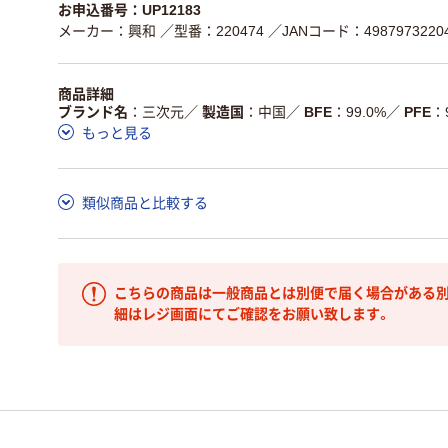
お申込番号：UP12183
メーカー：興和
／型番：220474
／JANコード：4987973220
商品詳細
ブランド名
三次元
／
製造国
中国
／
BFE
99.0%
／
PFE
もっと見る
類似商品と比較する
こちらの商品は一般商品とは別便で届く場合がある別
細はレジ画面にてご確認をお願い致します。