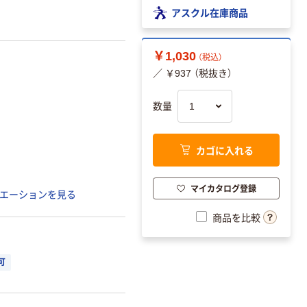
アスクル在庫商品
￥1,030
（税込）
／ ￥937 （税抜き）
数量
カゴに入れる
マイカタログ登録
エーションを見る
商品を比較
可