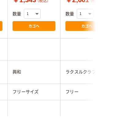
（税込）
（税込）
数量
数量
数量
カゴへ
カゴへ
興和
ラクスルクラフツ
ラクスル
フリーサイズ
フリー
フリー