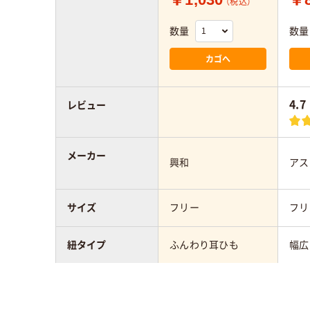
（税込）
数量
数量
カゴへ
4.7
レビュー
メーカー
興和
アス
サイズ
フリー
フリ
紐タイプ
ふんわり耳ひも
幅広
層の数
4層式
3層