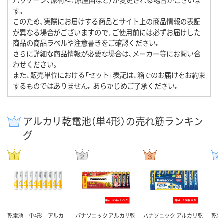
す。
このため、実際にお届けする商品とサイト上の商品情報の表記
が異なる場合がございますので、ご使用前には必ずお届けした
商品の商品ラベルや注意書きをご確認ください。
さらに詳細な商品情報が必要な場合は、メーカー等にお問い合
わせください。
また、販売単位における「セット」表記は、箱でのお届けをお約束
するものではありません。あらかじめご了承ください。
アルカリ乾電池（単4形）の売れ筋ランキン
グ
乾電池 単4形 アルカ
パナソニック アルカリ乾
パナソニック アルカリ乾
乾