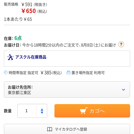
￥591
販売価格
（税抜き）
￥650
（税込）
1本あたり￥65
6点
在庫：
お届け日：
今から
18時間2分
以内のご注文で、8月8日（土）にお届け
アスクル在庫商品
￥385
時間帯指定 指定可
（税込）
置き場所指定 利用可
お届け先住所：
東京都江東区
数量
カゴへ
マイカタログへ登録