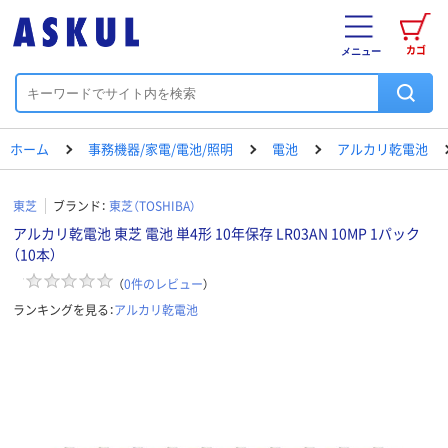
カゴ
メニュー
ホーム
事務機器/家電/電池/照明
電池
アルカリ乾電池
東芝
ブランド：
東芝（TOSHIBA）
アルカリ乾電池 東芝 電池 単4形 10年保存 LR03AN 10MP 1パック
（10本）
（
0
件のレビュー
）
ランキングを見る：
アルカリ乾電池