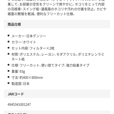
集して、お部屋の空気をクリーンで爽やかに。ホコリをとって内部
の羽根車・スイング板・通風路のホコリや汚れの付着を防止。カビや
雑菌の繁殖を軽減。便利なフリーカット仕様。
商品仕様
メーカー：日本デンソー
カラー：ホワイト
セット内容：フィルター×2枚
材質：ポリエステル、レーヨン、モダアクリル、ポリエチレンラミ
ネート紙
仕様：フリーカット、使い捨てタイプ、強力粘着タイプ
重量：93g
寸法：約400×800mm
製造国：日本
JANコード
4945341001247