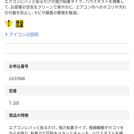
エアコンにパッと貼るだけの強力粘着タイプ。ハウスダストを捕集し
て、お部屋の空気をクリーンで爽やかに。エアコン内へのホコリや汚れ
の付着を防止し、カビや雑菌の繁殖を軽減。
アイコンの説明
お申込番号
UU37608
型番
T-205
商品の特徴
エアコンにパッと貼るだけ。強力粘着タイプ。極細繊維がホコリを
からめ取り、粘着力で花粉をペタッとキャッチ。ハウスダストを捕