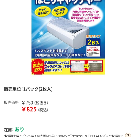
販売単位：1パック(2枚入)
￥750
販売価格
（税抜き）
￥825
（税込）
あり
在庫：
お届け日：
今から
15時間41分
以内のご注文で、8月11日（火）にお届け