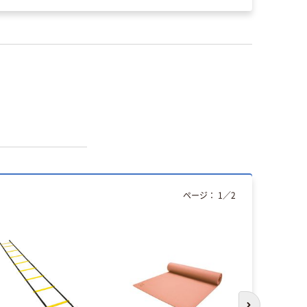
ページ：
1
／
2