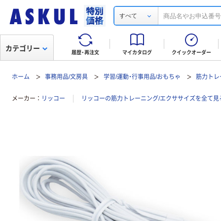
すべて
カテゴリー
履歴・再注文
マイカタログ
クイックオーダー
ホーム
事務用品/文房具
学習/運動・行事用品/おもちゃ
筋力トレ
メーカー
リッコー
リッコーの筋力トレーニング/エクササイズを全て見