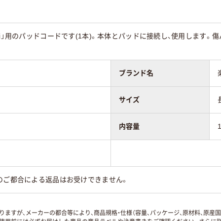
Di」用のパッドコードです(1本)。本体とパッドに接続し、使用します
ブランド名
サイズ
内容量
のご都合による返品はお受けできません。
ますが、メーカーの都合等により、商品規格・仕様（容量、パッケージ、原材料、原産