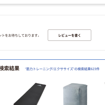
レビューを書く
ントをお待ちしております。
検索結果
“
筋力トレーニング/エクササイズ
”の検索結果
623
件