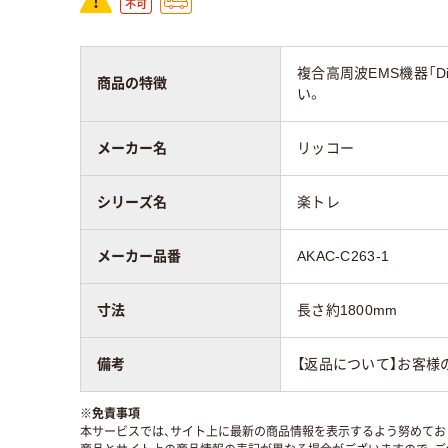
複合高周波EMS機器「
商品の特徴
い。
メーカー名
リッコー
シリーズ名
楽トレ
メーカー品番
AKAC-C263-1
寸法
長さ約1800mm
備考
【返品について】お客様
※
免責事項
本サービスでは、サイト上に最新の商品情報を表示するよう努めており