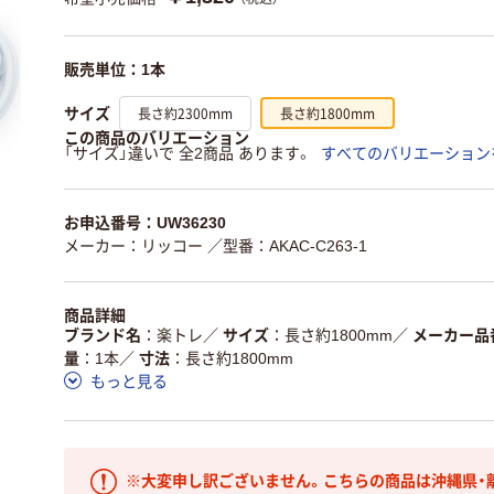
販売単位：1本
長さ約2300mm
長さ約1800mm
サイズ
この商品のバリエーション
「サイズ」違いで 全2商品 あります。
すべてのバリエーション
お申込番号：UW36230
メーカー：リッコー
／型番：AKAC-C263-1
商品詳細
ブランド名
楽トレ
／
サイズ
長さ約1800mm
／
メーカー品
量
1本
／
寸法
長さ約1800mm
もっと見る
※大変申し訳ございません。こちらの商品は沖縄県・