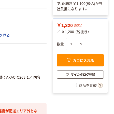
で、配送料
￥1,100(税込)
が当
社負担になります。
￥1,320
（税込）
／ ￥1,200 （税抜き）
を見る
数量
カゴに入れる
マイカタログ登録
番
AKAC-C263-1
／
内容
商品を比較
離島が配送エリア外とな