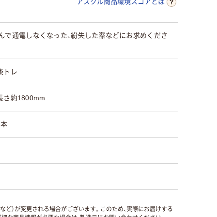
アスクル商品環境スコアとは
。傷んで通電しなくなった、紛失した際などにお求めくださ
楽トレ
長さ約1800mm
1本
国など）が変更される場合がございます。このため、実際にお届けする