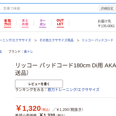
詳細設定
お届け先
〒135-0061
ーニング/エクササイズ
その他エクササイズ用品
リッコー パッドコード
る
ブランド
楽トレ
リッコー パッドコード180cm Di用 AKAC
送品）
レビューを書く
ランキングをみる
筋力トレーニング/エクササイズ
￥1,320
／￥1,200（税抜き）
（税込）
￥1,320
希望小売価格
（税込）