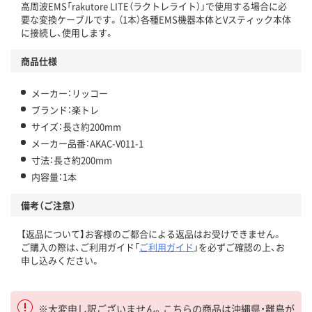
高周波EMS「rakutore LITE（ラクトレライト）」で使用する場合に必
要な変換ケーブルです。（1本）各種EMS機器本体とVスティック本体
に接続し、使用します。
商品仕様
メーカー：リッコー
ブランド：楽トレ
サイズ：長さ約200mm
メーカー品番：AKAC-V011-1
寸法：長さ約200mm
内容量：1本
備考（ご注意）
【返品について】お客様のご都合による返品はお受けできません。
ご購入の際は、ご利用ガイド「
ご利用ガイド
」を必ずご確認の上、お
申し込みください。
※大変申し訳ございません。こちらの商品は沖縄県・離島が