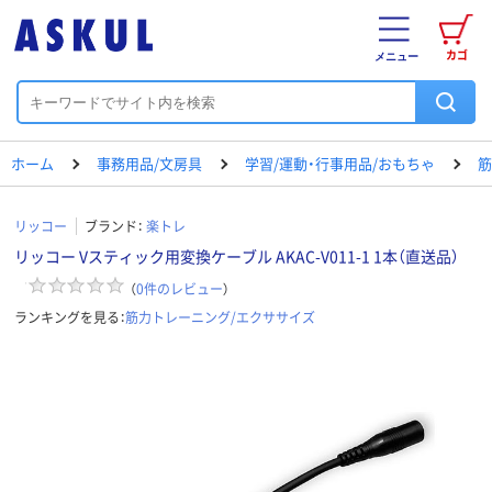
カゴ
メニュー
ホーム
事務用品/文房具
学習/運動・行事用品/おもちゃ
筋
リッコー
ブランド：
楽トレ
リッコー Vスティック用変換ケーブル AKAC-V011-1 1本（直送品）
（
0
件のレビュー
）
ランキングを見る：
筋力トレーニング/エクササイズ